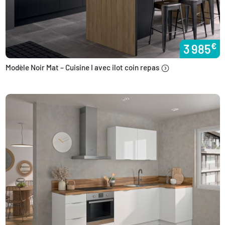
€
3 985
Modèle Noir Mat – Cuisine I avec ilot coin repas