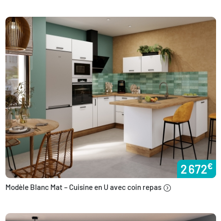
€
2 672
Modèle Blanc Mat – Cuisine en U avec coin repas