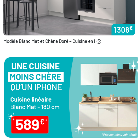
€
1 308
Modèle Blanc Mat et Chêne Doré – Cuisine en I