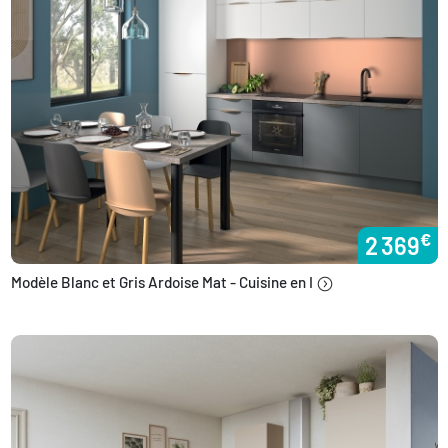
€
2 369
Modèle Blanc et Gris Ardoise Mat - Cuisine en I