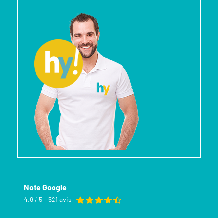
Note Google
4.9 / 5 - 521 avis