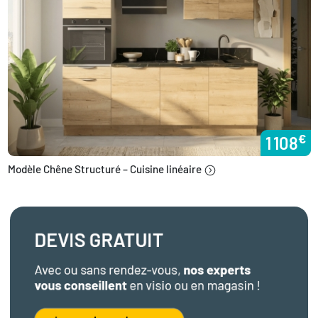
€
1 108
Modèle Chêne Structuré – Cuisine linéaire