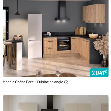
€
2 041
Modèle Chêne Doré – Cuisine en angle