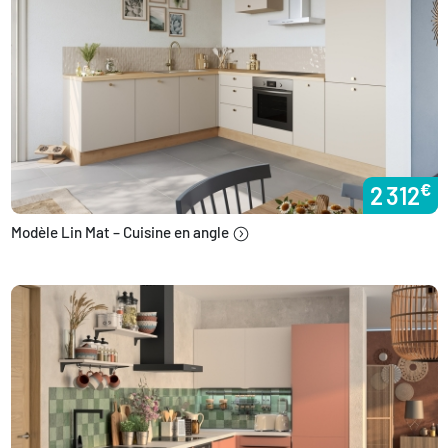
€
2 312
Modèle Lin Mat – Cuisine en angle