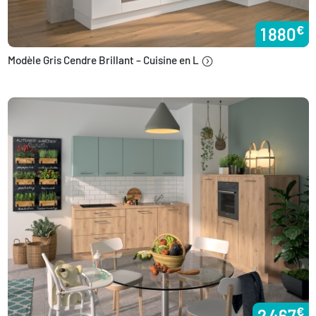
€
1 880
Modèle Gris Cendre Brillant – Cuisine en L
€
2 467