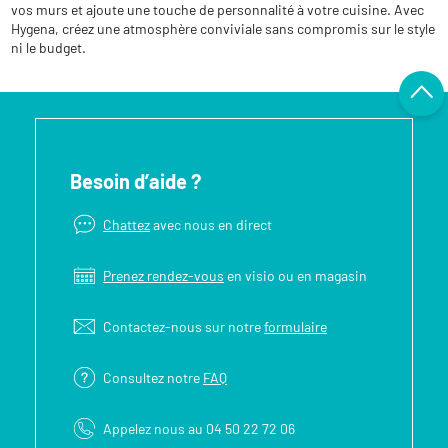
vos murs et ajoute une touche de personnalité à votre cuisine. Avec
Hygena, créez une atmosphère conviviale sans compromis sur le style
ni le budget.
Besoin d’aide ?
Chattez
avec nous en direct
Prenez rendez-vous
en visio ou en magasin
Contactez-nous sur notre
formulaire
Consultez notre
FAQ
Appelez nous au 04 50 22 72 06