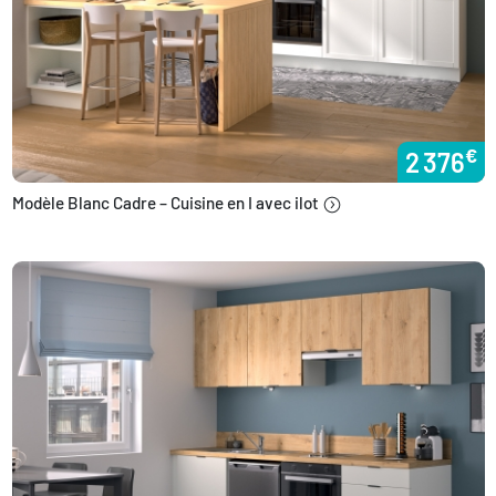
€
2 376
Modèle Blanc Cadre – Cuisine en I avec ilot