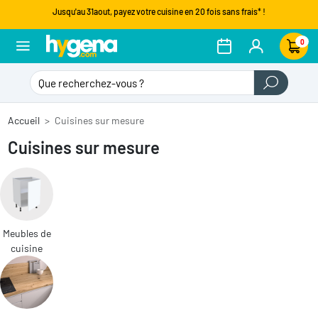
Jusqu'au 31aout, payez votre cuisine en 20 fois sans frais* !
0
Accueil
Cuisines sur mesure
Cuisines sur mesure
Meubles de
cuisine