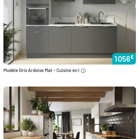
€
1 056
Modèle Gris Ardoise Mat – Cuisine en I