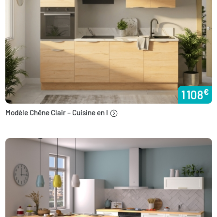
€
1 108
Modèle Chêne Clair – Cuisine en I