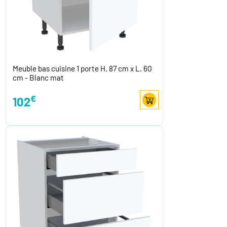
Meuble bas cuisine 1 porte H. 87 cm x L. 60
cm - Blanc mat
€
102