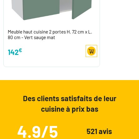
Meuble haut cuisine 2 portes H. 72 cm x L.
80 cm - Vert sauge mat
€
142
Des clients satisfaits de leur
cuisine à prix bas
4.9/5
521 avis