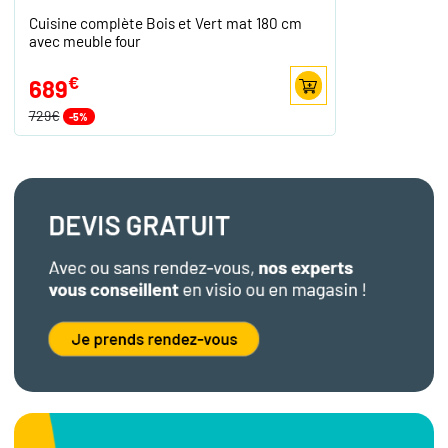
Cuisine complète Bois et Vert mat 180 cm
avec meuble four
€
689
729€
-5%