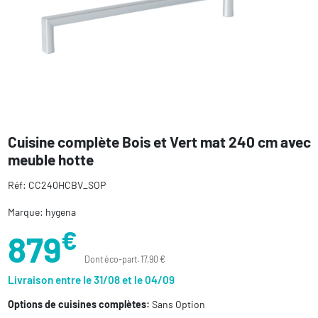
Cuisine complète Bois et Vert mat 240 cm avec
meuble hotte
Réf: CC240HCBV_SOP
Marque: hygena
€
879
Dont éco-part. 17,90 €
Livraison entre le 31/08 et le 04/09
Options de cuisines complètes:
Sans Option