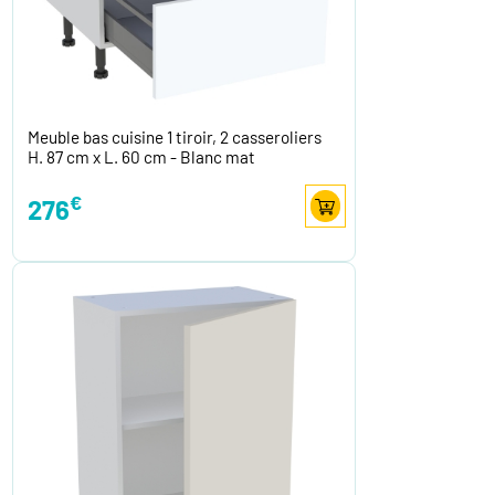
Meuble bas cuisine 1 tiroir, 2 casseroliers
H. 87 cm x L. 60 cm - Blanc mat
€
276