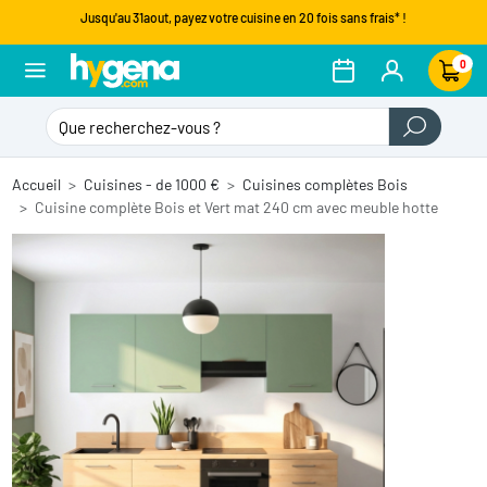
Jusqu'au 31aout, payez votre cuisine en 20 fois sans frais* !
0
Accueil
Cuisines - de 1000 €
Cuisines complètes Bois
Cuisine complète Bois et Vert mat 240 cm avec meuble hotte