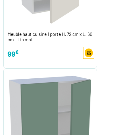
Meuble haut cuisine 1 porte H. 72 cm x L. 60
cm - Lin mat
€
99