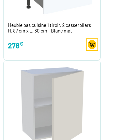
Meuble bas cuisine 1 tiroir, 2 casseroliers
H. 87 cm x L. 60 cm - Blanc mat
€
276