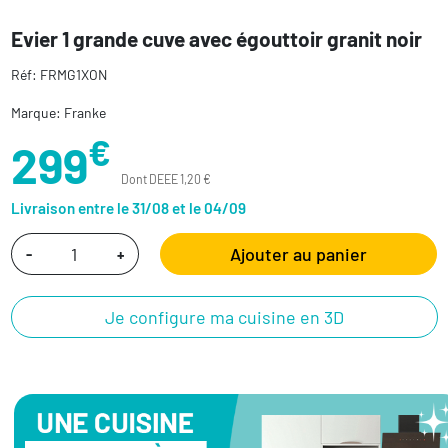
Evier 1 grande cuve avec égouttoir granit noir
Réf: FRMG1XON
Marque: Franke
€
299
Dont DEEE 1,20 €
Livraison entre le 31/08 et le 04/09
Ajouter au panier
-
+
Je configure ma cuisine en 3D