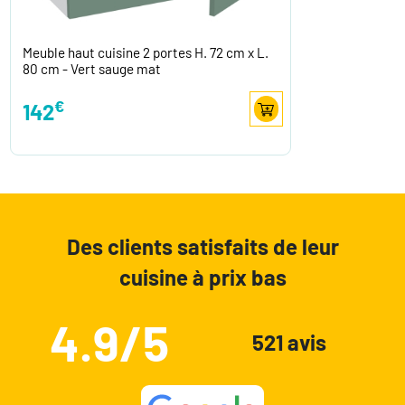
Meuble haut cuisine 2 portes H. 72 cm x L.
80 cm - Vert sauge mat
€
142
Des clients satisfaits de leur
cuisine à prix bas
4.9/5
521 avis