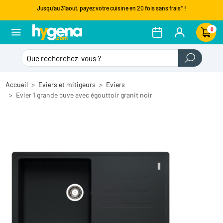
Jusqu'au 31aout, payez votre cuisine en 20 fois sans frais* !
0
Accueil
Eviers et mitigeurs
Eviers
Evier 1 grande cuve avec égouttoir granit noir