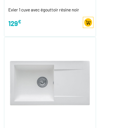
Evier 1 cuve avec égouttoir résine noir
€
129