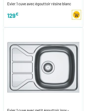
Evier 1 cuve avec égouttoir résine blanc
€
129
Evier 1 cuve avec petit égouttoir inox -