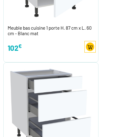
Meuble bas cuisine 1 porte H. 87 cm x L. 60
cm - Blanc mat
€
102