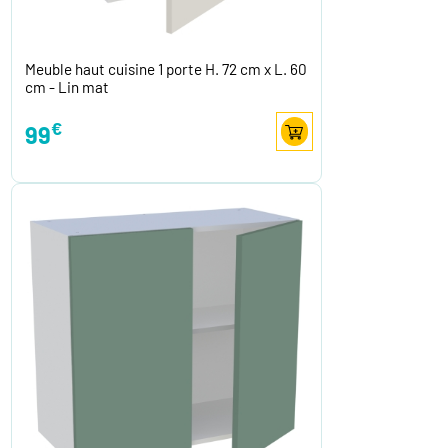
Meuble haut cuisine 1 porte H. 72 cm x L. 60
cm - Lin mat
€
99