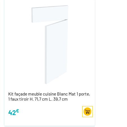
Kit façade meuble cuisine Blanc Mat 1 porte,
1 faux tiroir H. 71,7 cm L. 39,7 cm
€
42