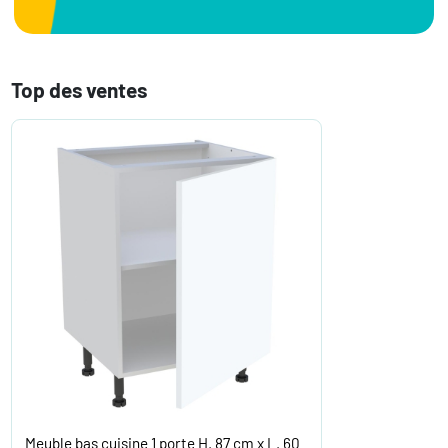
Top des ventes
Meuble bas cuisine 1 porte H. 87 cm x L. 60