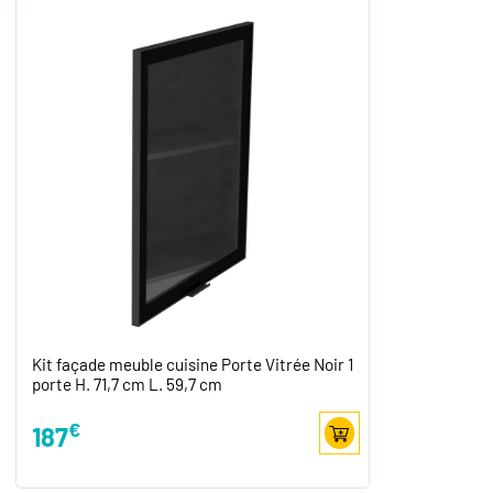
Kit façade meuble cuisine Porte Vitrée Noir 1
porte H. 71,7 cm L. 59,7 cm
€
187