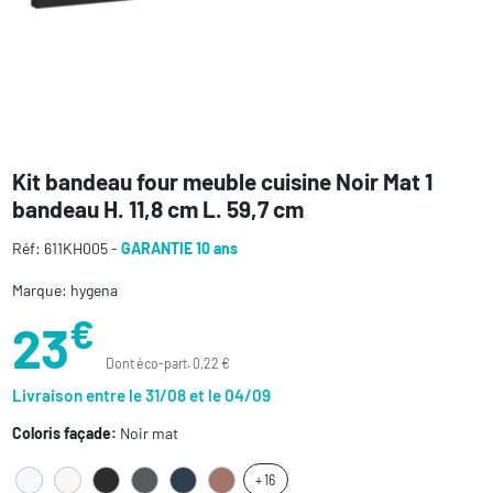
Kit bandeau four meuble cuisine Noir Mat 1
bandeau H. 11,8 cm L. 59,7 cm
Réf: 611KH005 -
GARANTIE 10 ans
Marque: hygena
€
23
Dont éco-part. 0,22 €
Livraison entre le 31/08 et le 04/09
Coloris façade:
Noir mat
+ 16