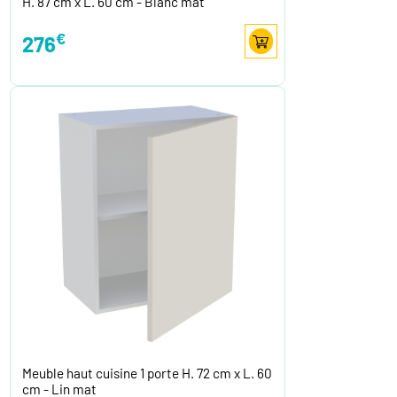
H. 87 cm x L. 60 cm - Blanc mat
€
276
Meuble haut cuisine 1 porte H. 72 cm x L. 60
cm - Lin mat