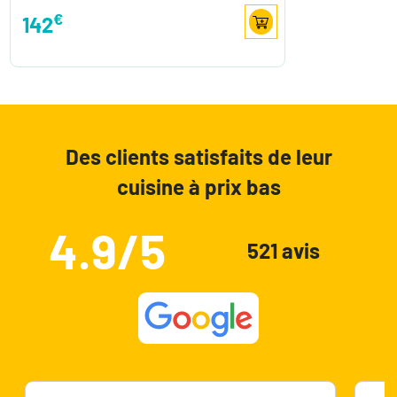
€
142
Des clients satisfaits de leur
cuisine à prix bas
4.9/5
521 avis