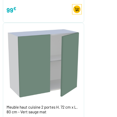
€
99
Meuble haut cuisine 2 portes H. 72 cm x L.
80 cm - Vert sauge mat