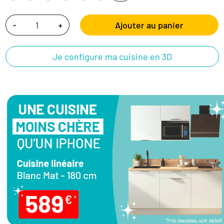
Ajouter au panier
-
+
Je configure ma cuisine en 3D