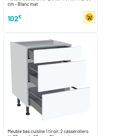
cm - Blanc mat
€
102
Meuble bas cuisine 1 tiroir, 2 casseroliers