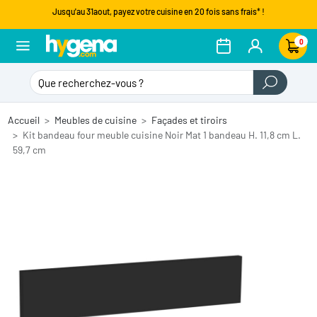
Jusqu'au 31aout, payez votre cuisine en 20 fois sans frais* !
0
Accueil
Meubles de cuisine
Façades et tiroirs
Kit bandeau four meuble cuisine Noir Mat 1 bandeau H. 11,8 cm L.
59,7 cm