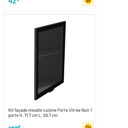
42
Kit façade meuble cuisine Porte Vitrée Noir 1
porte H. 71,7 cm L. 59,7 cm
€