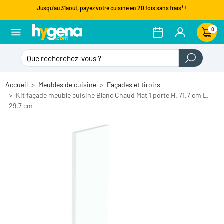
Jusqu'au 31aout, payez votre cuisine en 20 fois sans frais* !
0
Accueil
Meubles de cuisine
Façades et tiroirs
Kit façade meuble cuisine Blanc Chaud Mat 1 porte H. 71,7 cm L.
29,7 cm