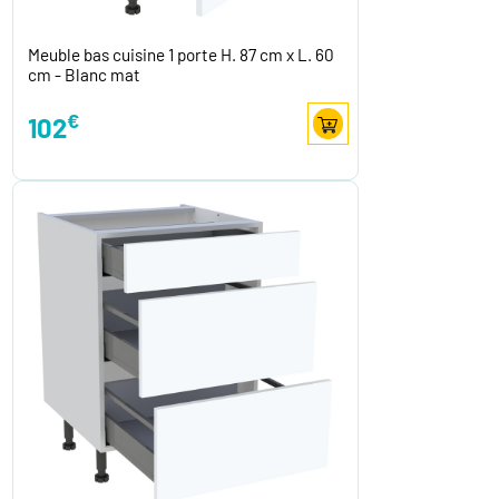
Meuble bas cuisine 1 porte H. 87 cm x L. 60
cm - Blanc mat
€
102