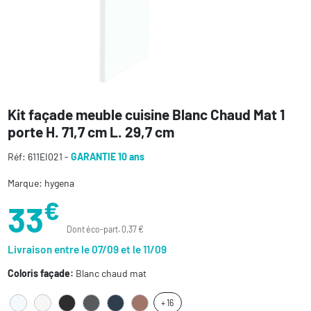
Kit façade meuble cuisine Blanc Chaud Mat 1
porte H. 71,7 cm L. 29,7 cm
Réf: 611EI021 -
GARANTIE 10 ans
Marque: hygena
€
33
Dont éco-part. 0,37 €
Livraison entre le 07/09 et le 11/09
Coloris façade:
Blanc chaud mat
+ 16