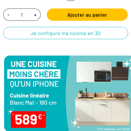
Ajouter au panier
-
+
Je configure ma cuisine en 3D