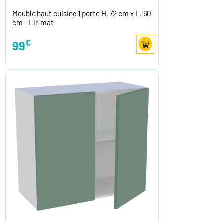
Meuble haut cuisine 1 porte H. 72 cm x L. 60
cm - Lin mat
€
99