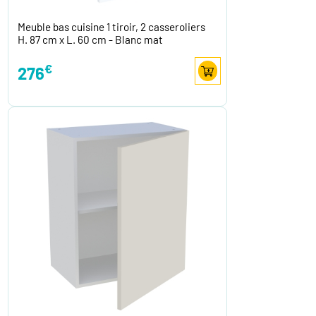
Meuble bas cuisine 1 tiroir, 2 casseroliers
H. 87 cm x L. 60 cm - Blanc mat
€
276