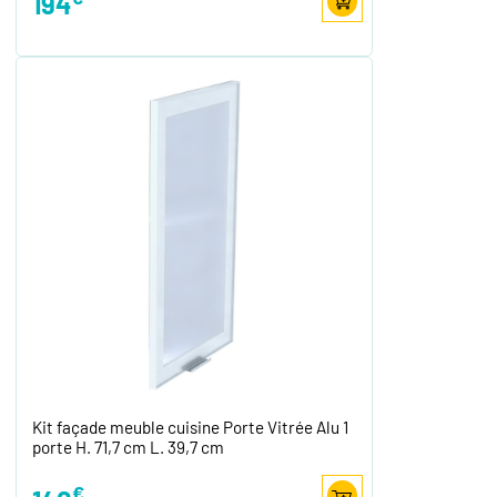
194
Kit façade meuble cuisine Porte Vitrée Alu 1
porte H. 71,7 cm L. 39,7 cm
€