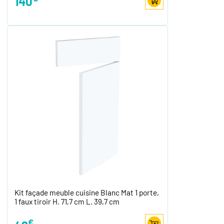
140
Kit façade meuble cuisine Blanc Mat 1 porte,
1 faux tiroir H. 71,7 cm L. 39,7 cm
€