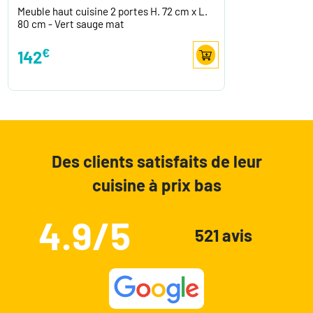
Meuble haut cuisine 2 portes H. 72 cm x L.
80 cm - Vert sauge mat
€
142
Des clients satisfaits de leur
cuisine à prix bas
4.9/5
521 avis