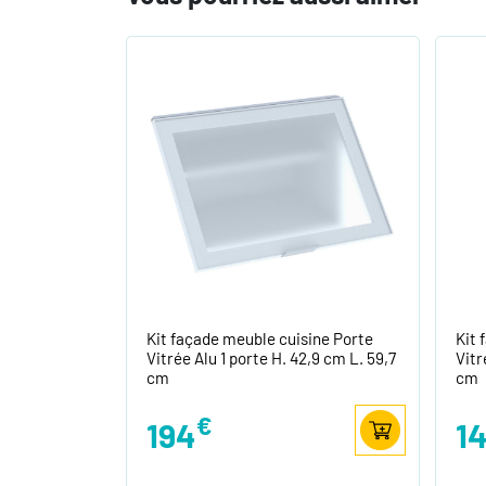
Kit façade meuble cuisine Porte
Kit 
Vitrée Alu 1 porte H. 42,9 cm L. 59,7
Vitr
cm
cm
€
194
1