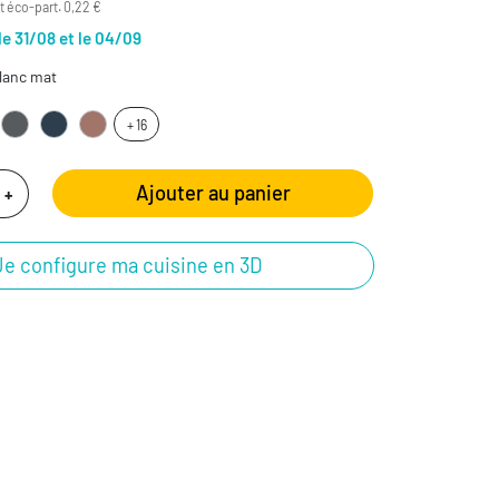
 éco-part. 0,22 €
le 31/08 et le 04/09
lanc mat
+ 16
Ajouter au panier
+
Je configure ma cuisine en 3D