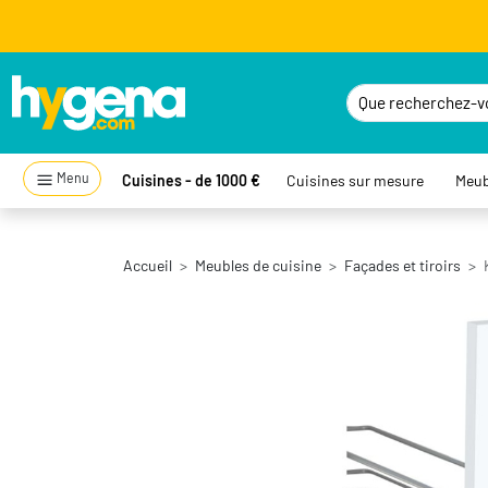
Menu
Cuisines - de 1000 €
Cuisines sur mesure
Meub
Accueil
Meubles de cuisine
Façades et tiroirs