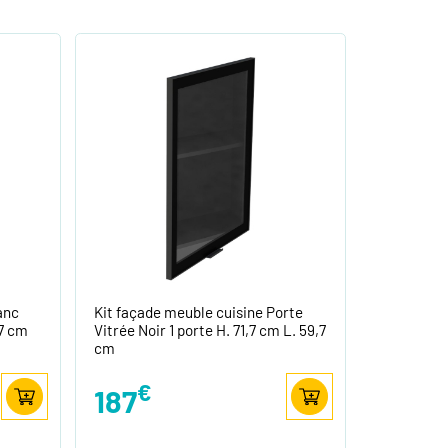
anc
Kit façade meuble cuisine Porte
,7 cm
Vitrée Noir 1 porte H. 71,7 cm L. 59,7
cm
€
187