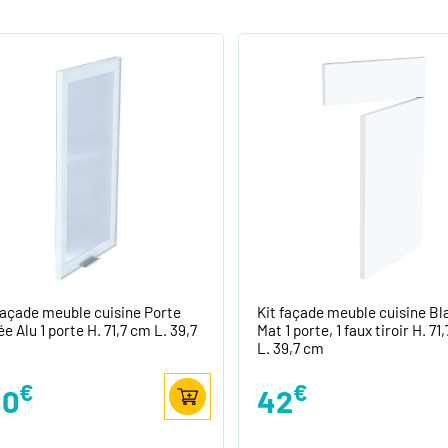
façade meuble cuisine Porte
Kit façade meuble cuisine Bl
ée Alu 1 porte H. 71,7 cm L. 39,7
Mat 1 porte, 1 faux tiroir H. 71
L. 39,7 cm
€
€
40
42