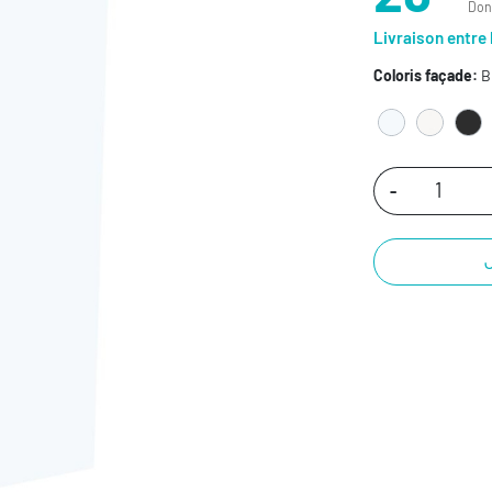
Dont
Livraison entre 
Coloris façade:
B
-