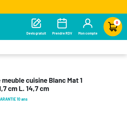
0
Devis gratuit
Prendre RDV
Mon compte
 meuble cuisine Blanc Mat 1
1,7 cm L. 14,7 cm
ARANTIE 10 ans