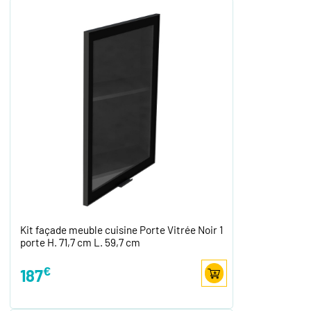
Kit façade meuble cuisine Porte Vitrée Noir 1
porte H. 71,7 cm L. 59,7 cm
€
187