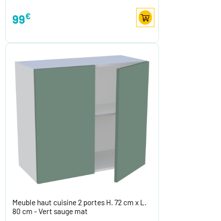
€
99
Meuble haut cuisine 2 portes H. 72 cm x L.
80 cm - Vert sauge mat