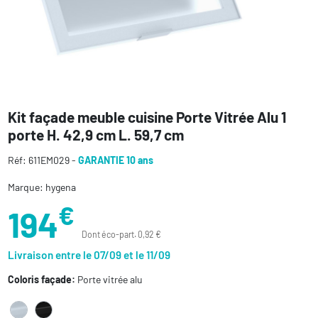
Kit façade meuble cuisine Porte Vitrée Alu 1
porte H. 42,9 cm L. 59,7 cm
Réf: 611EM029 -
GARANTIE 10 ans
Marque: hygena
€
194
Dont éco-part. 0,92 €
Livraison entre le 07/09 et le 11/09
Coloris façade:
Porte vitrée alu