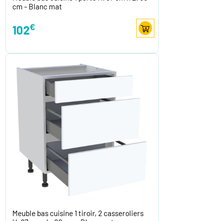
cm - Blanc mat
€
102
Meuble bas cuisine 1 tiroir, 2 casseroliers