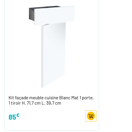
Kit façade meuble cuisine Blanc Mat 1 porte,
1 tiroir H. 71,7 cm L. 39,7 cm
€
85