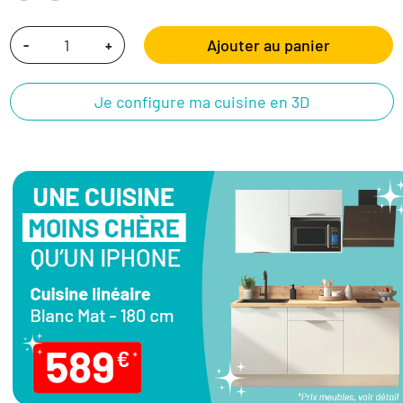
Ajouter au panier
-
+
Je configure ma cuisine en 3D