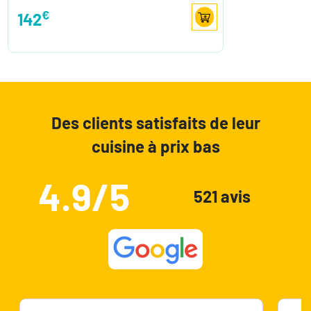
€
142
Des clients satisfaits de leur
cuisine à prix bas
4.9/5
521 avis