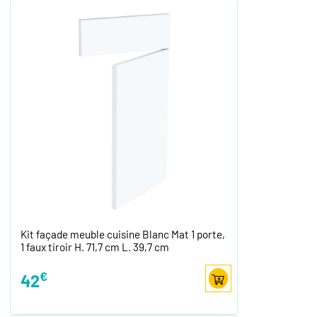
Kit façade meuble cuisine Blanc Mat 1 porte,
1 faux tiroir H. 71,7 cm L. 39,7 cm
€
42