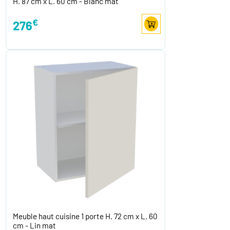
H. 87 cm x L. 60 cm - Blanc mat
€
276
Meuble haut cuisine 1 porte H. 72 cm x L. 60
cm - Lin mat