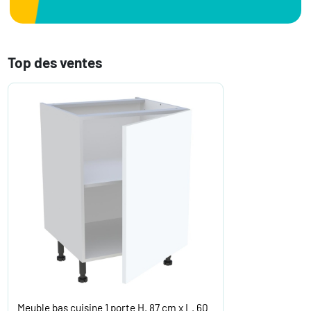
Top des ventes
Meuble bas cuisine 1 porte H. 87 cm x L. 60