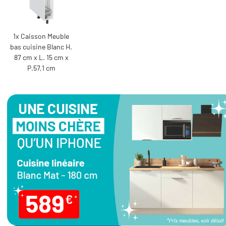
1x Caisson Meuble
bas cuisine Blanc H.
87 cm x L. 15 cm x
P.57,1 cm