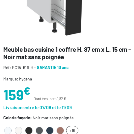
Meuble bas cuisine 1 coffre H. 87 cm x L. 15 cm -
Noir mat sans poignée
Réf: BC15_611LH -
GARANTIE 10 ans
Marque: hygena
€
159
Dont éco-part. 1,82 €
Livraison entre le 07/09 et le 11/09
Coloris façade:
Noir mat sans poignée
+ 16