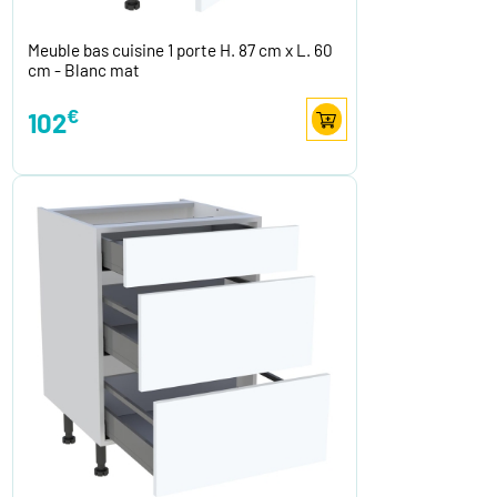
Meuble bas cuisine 1 porte H. 87 cm x L. 60
cm - Blanc mat
€
102