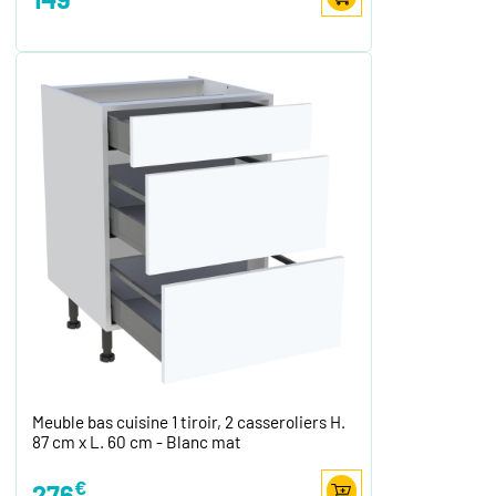
Meuble bas cuisine 1 tiroir, 2 casseroliers H.
87 cm x L. 60 cm - Blanc mat
€
276