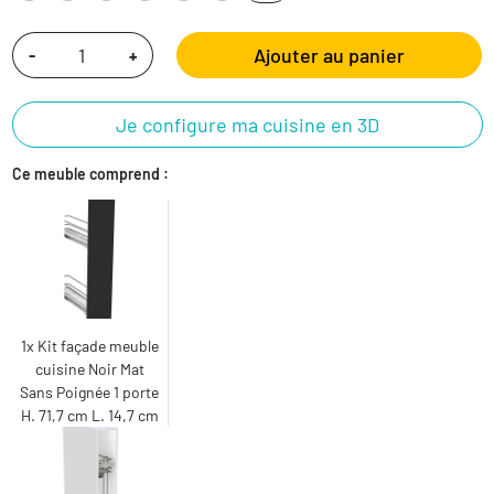
Ajouter au panier
-
+
Je configure ma cuisine en 3D
Ce meuble comprend :
1x Kit façade meuble
cuisine Noir Mat
Sans Poignée 1 porte
H. 71,7 cm L. 14,7 cm