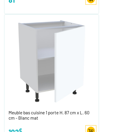
Meuble bas cuisine 1 porte H. 87 cm x L. 60
cm - Blanc mat
€
102