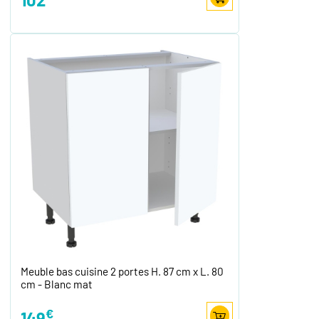
Meuble bas cuisine 2 portes H. 87 cm x L. 80
cm - Blanc mat
€
149