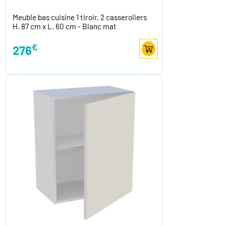
Meuble bas cuisine 1 tiroir, 2 casseroliers
H. 87 cm x L. 60 cm - Blanc mat
€
276