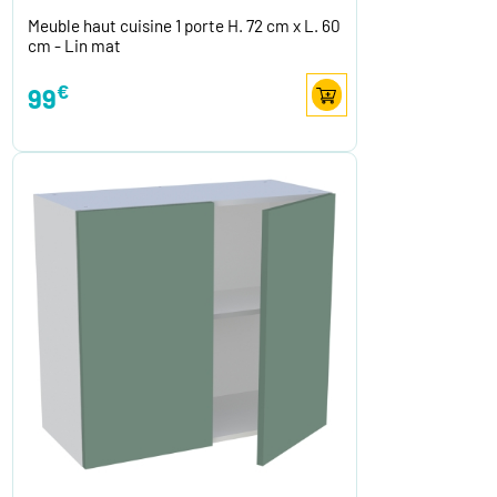
Meuble haut cuisine 1 porte H. 72 cm x L. 60
cm - Lin mat
€
99