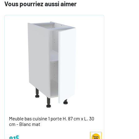
Vous pourriez aussi aimer
Meuble bas cuisine 1 porte H. 87 cm x L. 30
cm - Blanc mat
€
81