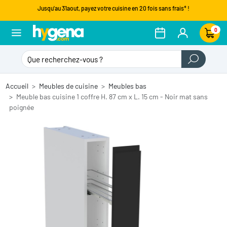
Jusqu'au 31aout, payez votre cuisine en 20 fois sans frais* !
0
Accueil
Meubles de cuisine
Meubles bas
Meuble bas cuisine 1 coffre H. 87 cm x L. 15 cm - Noir mat sans
poignée