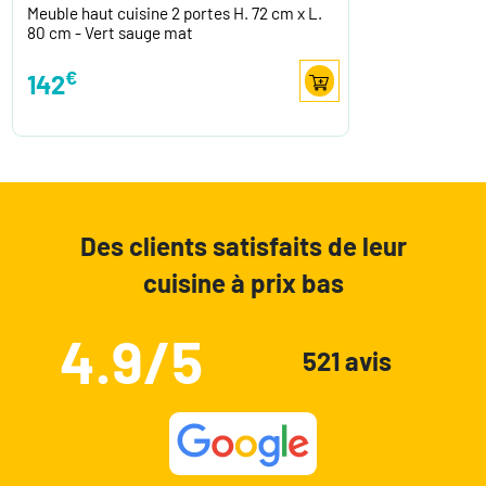
Meuble haut cuisine 2 portes H. 72 cm x L.
80 cm - Vert sauge mat
€
142
Des clients satisfaits de leur
cuisine à prix bas
4.9/5
521 avis