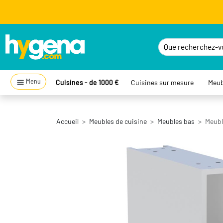
Menu
Cuisines - de 1000 €
Cuisines sur mesure
Meub
Accueil
Meubles de cuisine
Meubles bas
Meuble