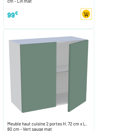
cm - Lin mat
€
99
Meuble haut cuisine 2 portes H. 72 cm x L.
80 cm - Vert sauge mat