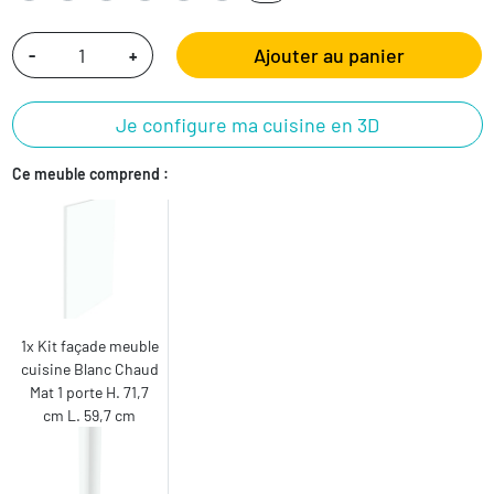
Ajouter au panier
-
+
Je configure ma cuisine en 3D
Ce meuble comprend :
1x Kit façade meuble
cuisine Blanc Chaud
Mat 1 porte H. 71,7
cm L. 59,7 cm