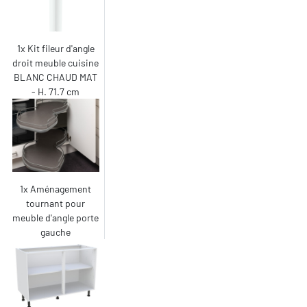
1x Kit fileur d'angle
droit meuble cuisine
BLANC CHAUD MAT
- H. 71.7 cm
1x Aménagement
tournant pour
meuble d'angle porte
gauche