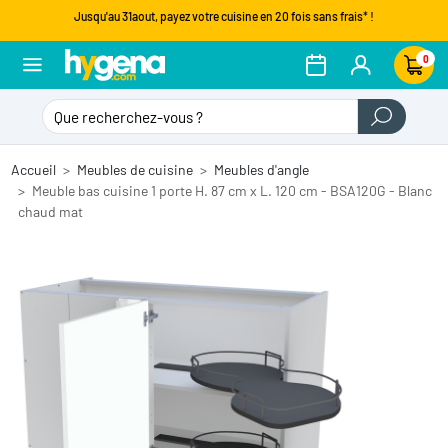
Jusqu'au 31aout, payez votre cuisine en 20 fois sans frais* !
0
Accueil
Meubles de cuisine
Meubles d'angle
Meuble bas cuisine 1 porte H. 87 cm x L. 120 cm - BSA120G - Blanc
chaud mat