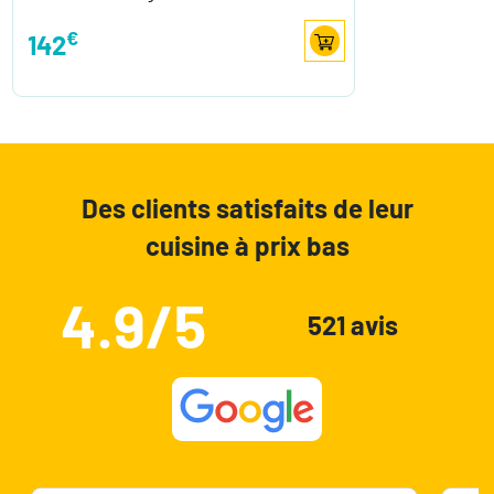
€
142
Des clients satisfaits de leur
cuisine à prix bas
4.9/5
521 avis