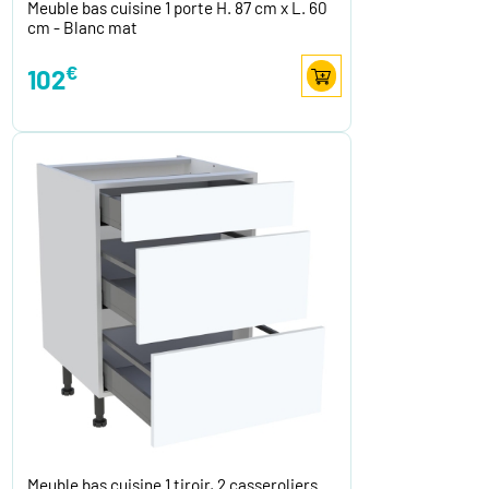
Meuble bas cuisine 1 porte H. 87 cm x L. 60
cm - Blanc mat
€
102
Meuble bas cuisine 1 tiroir, 2 casseroliers