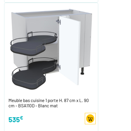
Meuble bas cuisine 1 porte H. 87 cm x L. 90
cm - BSA110D - Blanc mat
€
535