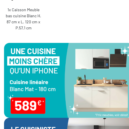
1x Caisson Meuble
bas cuisine Blanc H.
87 cm x L. 120 cm x
P.57,1 cm