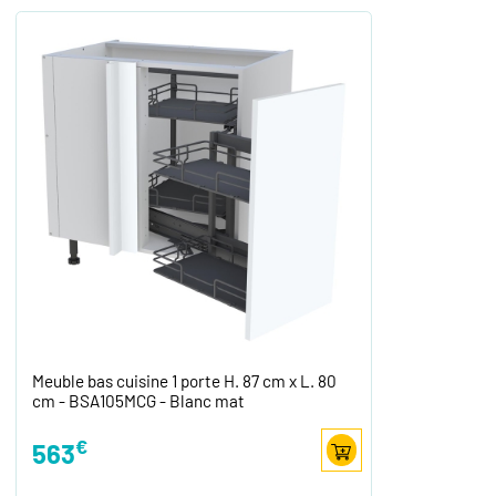
Meuble bas cuisine 1 porte H. 87 cm x L. 80
cm - BSA105MCG - Blanc mat
€
563