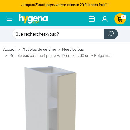
Jusqu'au 31aout, payez votre cuisine en 20 fois sans frais* !
0
Accueil
Meubles de cuisine
Meubles bas
Meuble bas cuisine 1 porte H. 87 cm x L. 30 cm - Beige mat