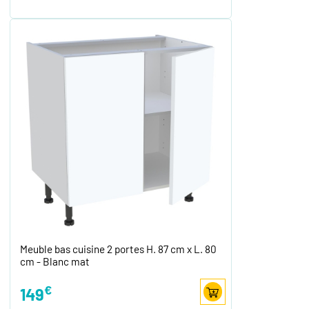
Meuble bas cuisine 2 portes H. 87 cm x L. 80
cm - Blanc mat
€
149