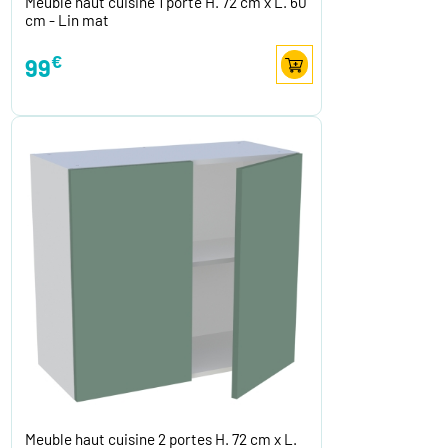
Meuble haut cuisine 1 porte H. 72 cm x L. 60
cm - Lin mat
€
99
Meuble haut cuisine 2 portes H. 72 cm x L.