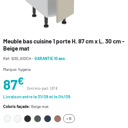
Meuble bas cuisine 1 porte H. 87 cm x L. 30 cm -
Beige mat
Réf: B30_610CH -
GARANTIE 10 ans
Marque: hygena
€
87
Dont éco-part. 1,87 €
Livraison entre le 31/08 et le 04/09
Coloris façade:
Beige mat
+ 16