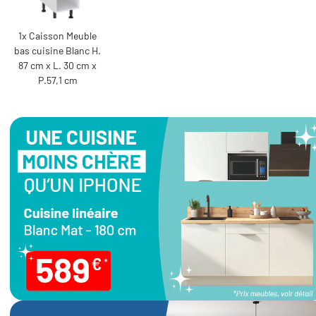
1x Caisson Meuble
bas cuisine Blanc H.
87 cm x L. 30 cm x
P.57,1 cm