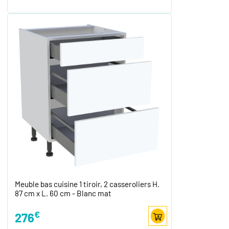
Meuble bas cuisine 1 tiroir, 2 casseroliers H.
87 cm x L. 60 cm - Blanc mat
€
276