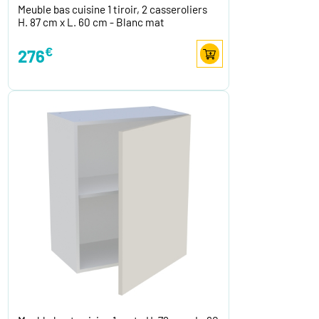
Meuble bas cuisine 1 tiroir, 2 casseroliers
H. 87 cm x L. 60 cm - Blanc mat
€
276