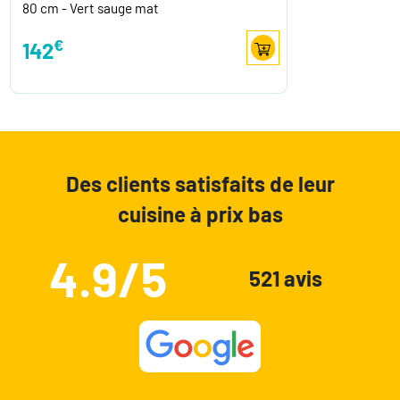
80 cm - Vert sauge mat
€
142
Des clients satisfaits de leur
cuisine à prix bas
4.9/5
521 avis