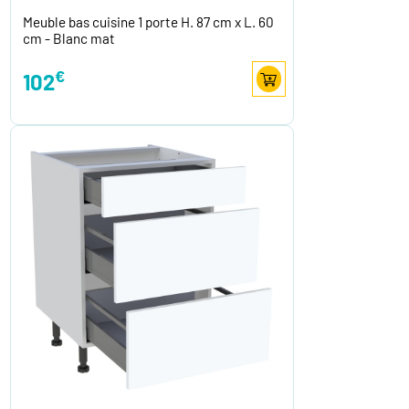
Meuble bas cuisine 1 porte H. 87 cm x L. 60
cm - Blanc mat
€
102