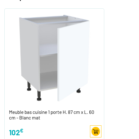
Meuble bas cuisine 1 porte H. 87 cm x L. 60
cm - Blanc mat
€
102