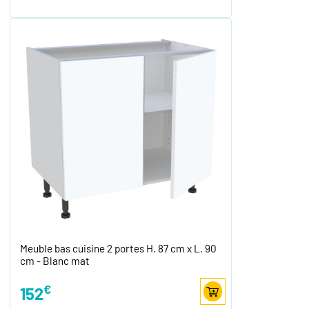
Meuble bas cuisine 2 portes H. 87 cm x L. 90
cm - Blanc mat
€
152