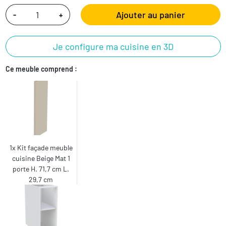
Ajouter au panier
-
+
Je configure ma cuisine en 3D
Ce meuble comprend :
1x Kit façade meuble
cuisine Beige Mat 1
porte H. 71,7 cm L.
29,7 cm