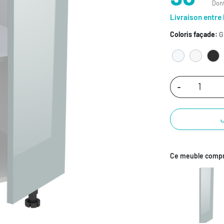
Dont
Livraison entre 
Coloris façade:
Gr
-
Ce meuble compr