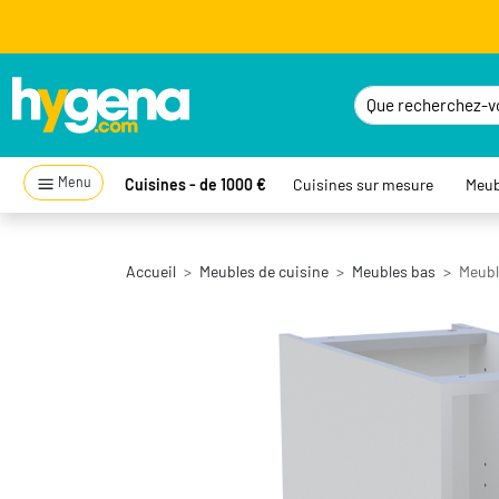
Menu
Cuisines - de 1000 €
Cuisines sur mesure
Meub
Accueil
Meubles de cuisine
Meubles bas
Meuble