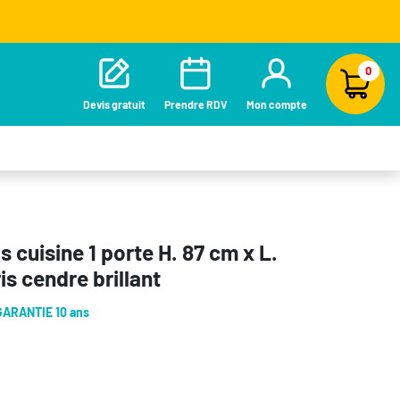
0
Devis gratuit
Prendre RDV
Mon compte
 cuisine 1 porte H. 87 cm x L.
is cendre brillant
GARANTIE 10 ans