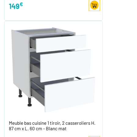
€
149
Meuble bas cuisine 1 tiroir, 2 casseroliers H.
87 cm x L. 60 cm - Blanc mat