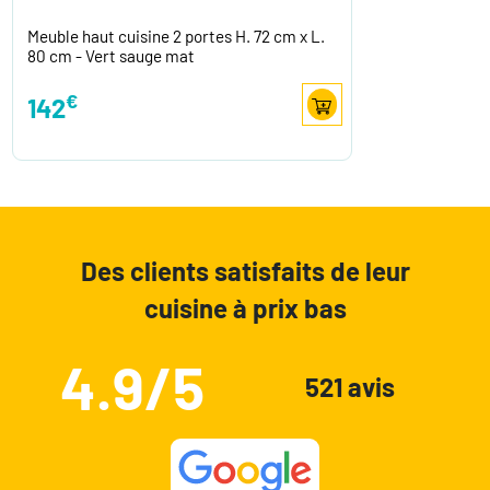
Meuble haut cuisine 2 portes H. 72 cm x L.
80 cm - Vert sauge mat
€
142
Des clients satisfaits de leur
cuisine à prix bas
4.9/5
521 avis