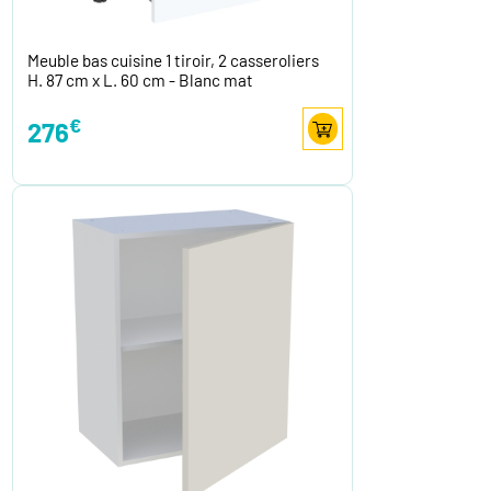
Meuble bas cuisine 1 tiroir, 2 casseroliers
H. 87 cm x L. 60 cm - Blanc mat
€
276