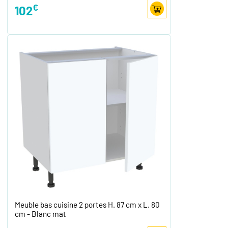
€
102
Meuble bas cuisine 2 portes H. 87 cm x L. 80
cm - Blanc mat