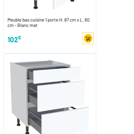
Meuble bas cuisine 1 porte H. 87 cm x L. 60
cm - Blanc mat
€
102