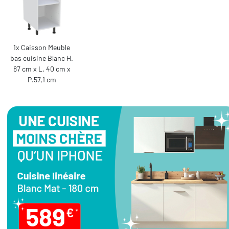
1x Caisson Meuble
bas cuisine Blanc H.
87 cm x L. 40 cm x
P.57,1 cm