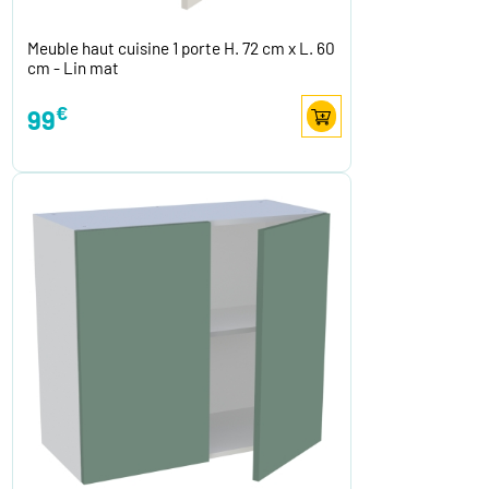
Meuble haut cuisine 1 porte H. 72 cm x L. 60
cm - Lin mat
€
99