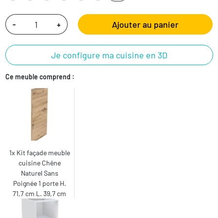
Ajouter au panier
-
+
Je configure ma cuisine en 3D
Ce meuble comprend :
1x Kit façade meuble
cuisine Chêne
Naturel Sans
Poignée 1 porte H.
71,7 cm L. 39,7 cm