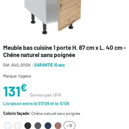
Meuble bas cuisine 1 porte H. 87 cm x L. 40 cm -
Chêne naturel sans poignée
Réf: B40_611GK -
GARANTIE 10 ans
Marque: hygena
€
131
Dont éco-part. 1,87 €
Livraison entre le 07/09 et le 11/09
Coloris façade:
Chêne naturel sans poignée
+ 16