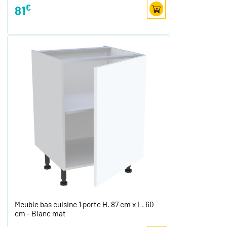
€
81
Meuble bas cuisine 1 porte H. 87 cm x L. 60
cm - Blanc mat