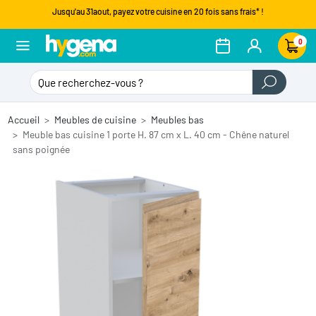
Jusqu'au 31aout, payez votre cuisine en 20 fois sans frais* !
0
Accueil
Meubles de cuisine
Meubles bas
Meuble bas cuisine 1 porte H. 87 cm x L. 40 cm - Chêne naturel
sans poignée