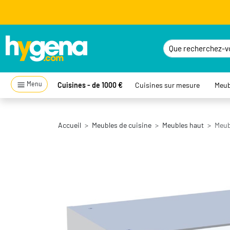
Menu
Cuisines - de 1000 €
Cuisines sur mesure
Meub
Accueil
Meubles de cuisine
Meubles haut
Meubl