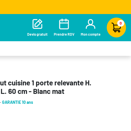
0
Devis gratuit
Prendre RDV
Mon compte
t cuisine 1 porte relevante H.
 L. 60 cm - Blanc mat
 -
GARANTIE 10 ans