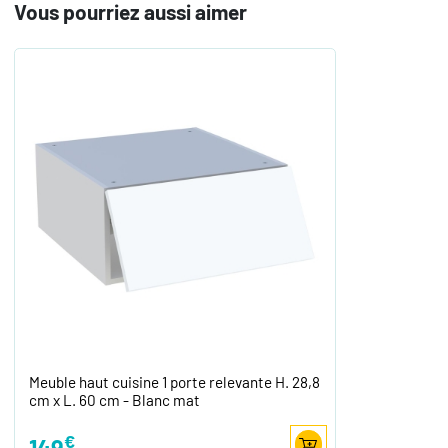
Vous pourriez aussi aimer
Meuble haut cuisine 1 porte relevante H. 28,8
cm x L. 60 cm - Blanc mat
€
149