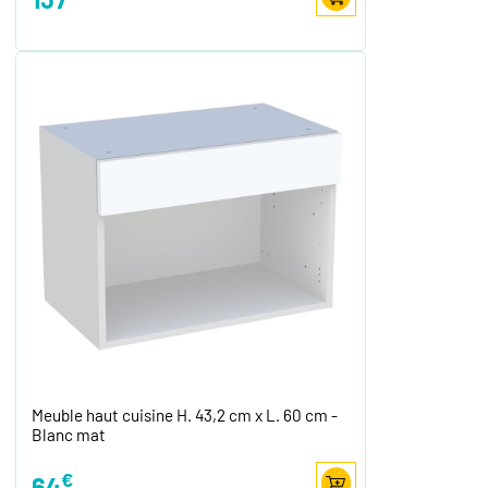
Meuble haut cuisine H. 43,2 cm x L. 60 cm -
Blanc mat
€
64