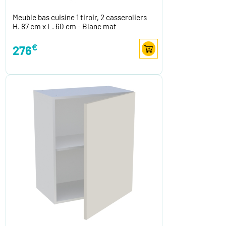
Meuble bas cuisine 1 tiroir, 2 casseroliers
H. 87 cm x L. 60 cm - Blanc mat
€
276