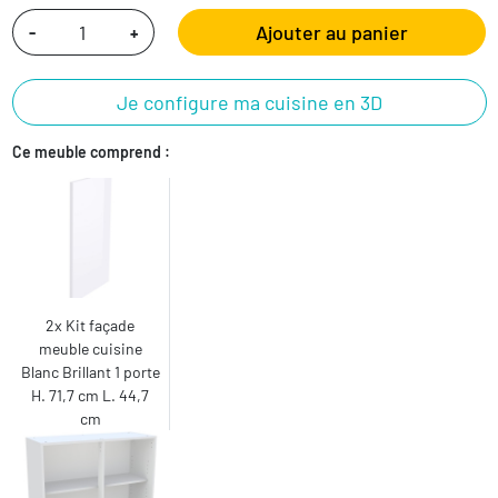
Ajouter au panier
-
+
Je configure ma cuisine en 3D
Ce meuble comprend :
2x Kit façade
meuble cuisine
Blanc Brillant 1 porte
H. 71,7 cm L. 44,7
cm