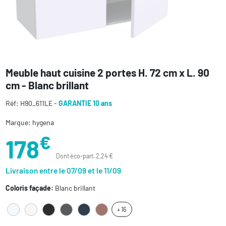
Meuble haut cuisine 2 portes H. 72 cm x L. 90
cm - Blanc brillant
Réf: H90_611LE -
GARANTIE 10 ans
Marque: hygena
€
178
Dont éco-part. 2,24 €
Livraison entre le 07/09 et le 11/09
Coloris façade:
Blanc brillant
+ 16