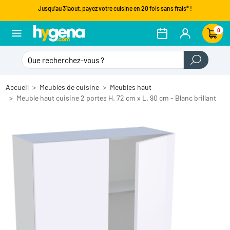
Jusqu'au 31aout, payez votre cuisine en 20 fois sans frais* !
0
Accueil
Meubles de cuisine
Meubles haut
Meuble haut cuisine 2 portes H. 72 cm x L. 90 cm - Blanc brillant