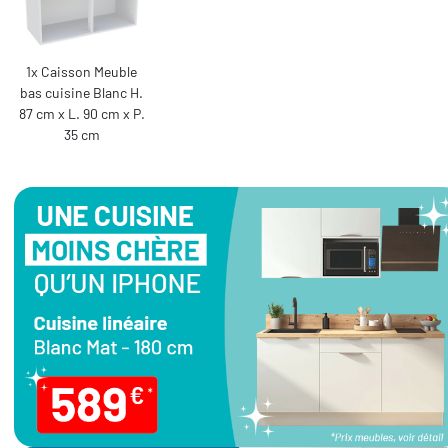
1x Caisson Meuble
bas cuisine Blanc H.
87 cm x L. 90 cm x P.
35 cm