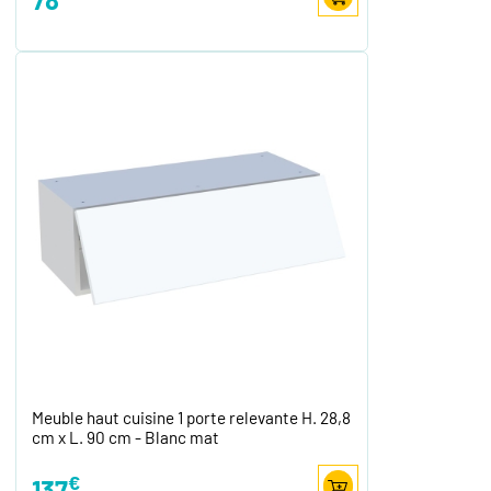
Meuble haut cuisine 1 porte relevante H. 28,8
cm x L. 90 cm - Blanc mat
€
137