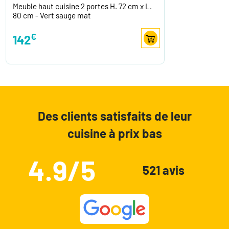
Meuble haut cuisine 2 portes H. 72 cm x L.
80 cm - Vert sauge mat
€
142
Des clients satisfaits de leur
cuisine à prix bas
4.9/5
521 avis