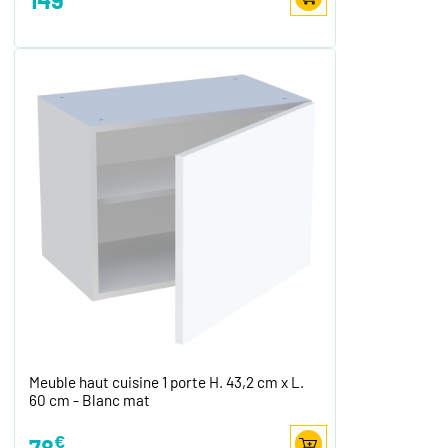
Meuble haut cuisine 1 porte H. 43,2 cm x L.
60 cm - Blanc mat
€
78