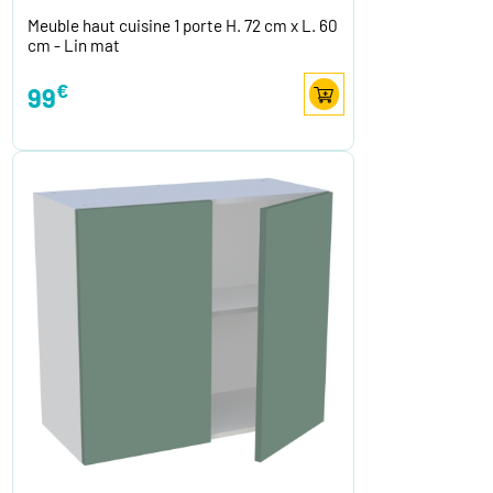
Meuble haut cuisine 1 porte H. 72 cm x L. 60
cm - Lin mat
€
99