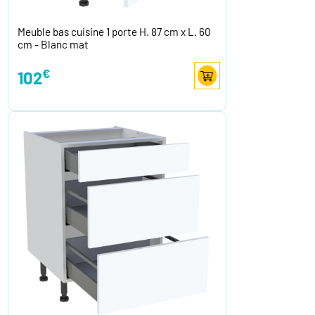
Meuble bas cuisine 1 porte H. 87 cm x L. 60
cm - Blanc mat
€
102