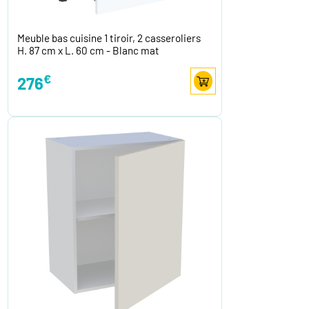
Meuble bas cuisine 1 tiroir, 2 casseroliers
H. 87 cm x L. 60 cm - Blanc mat
€
276