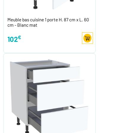
Meuble bas cuisine 1 porte H. 87 cm x L. 60
cm - Blanc mat
€
102