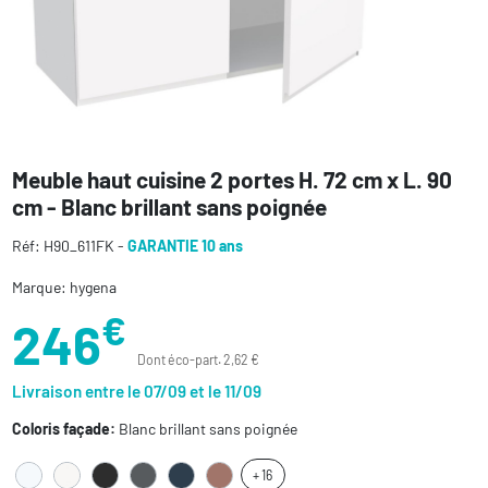
Meuble haut cuisine 2 portes H. 72 cm x L. 90
cm - Blanc brillant sans poignée
Réf: H90_611FK -
GARANTIE 10 ans
Marque: hygena
€
246
Dont éco-part. 2,62 €
Livraison entre le 07/09 et le 11/09
Coloris façade:
Blanc brillant sans poignée
+ 16