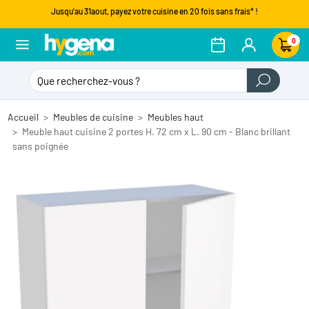
Jusqu'au 31aout, payez votre cuisine en 20 fois sans frais* !
0
Accueil
Meubles de cuisine
Meubles haut
Meuble haut cuisine 2 portes H. 72 cm x L. 90 cm - Blanc brillant
sans poignée