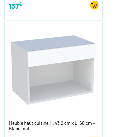
€
137
Meuble haut cuisine H. 43,2 cm x L. 60 cm -
Blanc mat