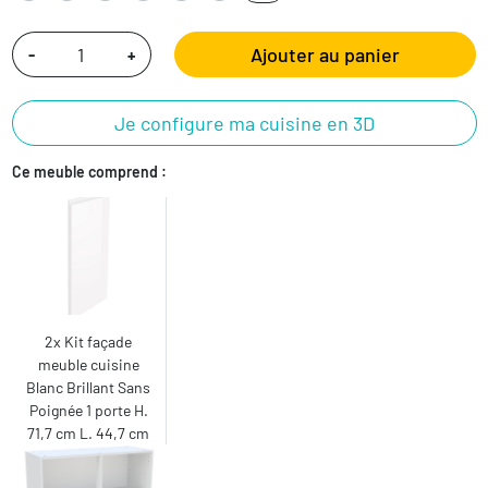
Ajouter au panier
-
+
Je configure ma cuisine en 3D
Ce meuble comprend :
2x Kit façade
meuble cuisine
Blanc Brillant Sans
Poignée 1 porte H.
71,7 cm L. 44,7 cm