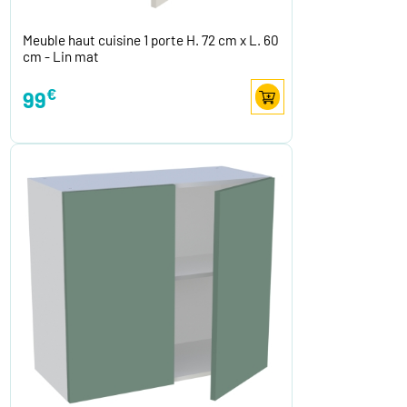
Meuble haut cuisine 1 porte H. 72 cm x L. 60
cm - Lin mat
€
99