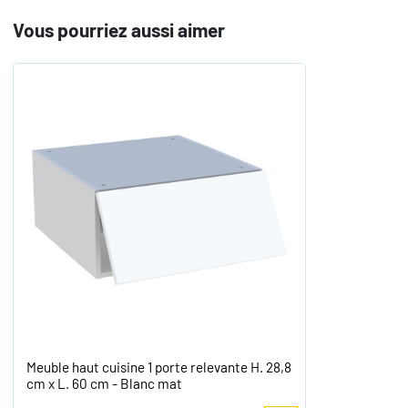
Vous pourriez aussi aimer
Meuble haut cuisine 1 porte relevante H. 28,8
cm x L. 60 cm - Blanc mat