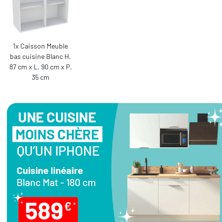
1x Caisson Meuble
bas cuisine Blanc H.
87 cm x L. 90 cm x P.
35 cm