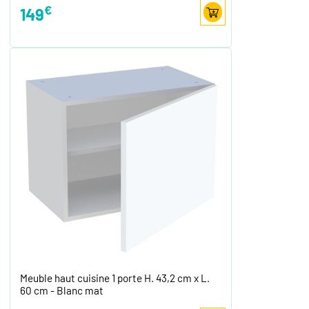
€
149
Meuble haut cuisine 1 porte H. 43,2 cm x L.
60 cm - Blanc mat