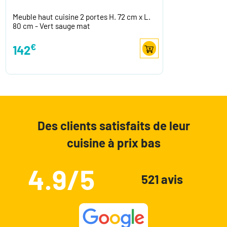
Meuble haut cuisine 2 portes H. 72 cm x L.
80 cm - Vert sauge mat
€
142
Des clients satisfaits de leur
cuisine à prix bas
4.9/5
521 avis