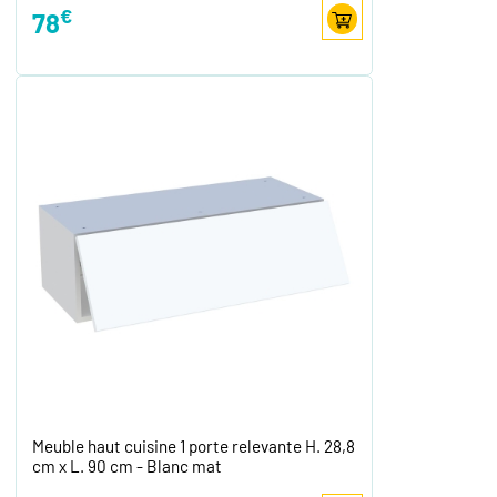
€
78
Meuble haut cuisine 1 porte relevante H. 28,8
cm x L. 90 cm - Blanc mat