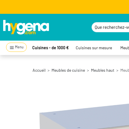
Menu
Cuisines - de 1000 €
Cuisines sur mesure
Meub
Accueil
Meubles de cuisine
Meubles haut
Meub