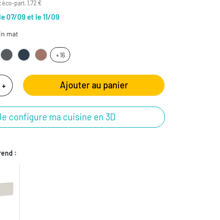
 éco-part. 1,72 €
le 07/09 et le 11/09
in mat
+ 16
Ajouter au panier
+
Je configure ma cuisine en 3D
end :