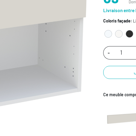
Dont
Livraison entre 
Coloris façade:
L
-
Ce meuble compr