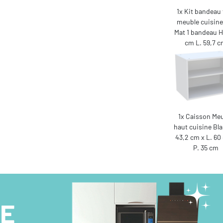
1x Kit bandeau 
meuble cuisine
Mat 1 bandeau H.
cm L. 59,7 
1x Caisson Me
haut cuisine Bla
43,2 cm x L. 60
P. 35 cm