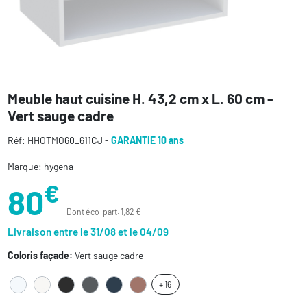
Meuble haut cuisine H. 43,2 cm x L. 60 cm -
Vert sauge cadre
Réf: HHOTMO60_611CJ -
GARANTIE 10 ans
Marque: hygena
€
80
Dont éco-part. 1,82 €
Livraison entre le 31/08 et le 04/09
Coloris façade:
Vert sauge cadre
+ 16