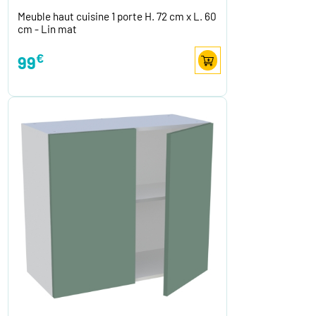
Meuble haut cuisine 1 porte H. 72 cm x L. 60
cm - Lin mat
€
99