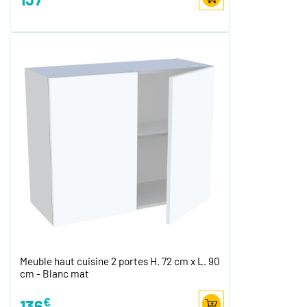
Meuble haut cuisine 2 portes H. 72 cm x L. 90
cm - Blanc mat
€
136