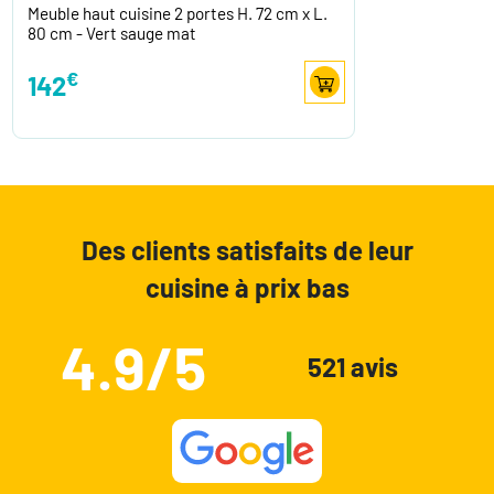
Meuble haut cuisine 2 portes H. 72 cm x L.
80 cm - Vert sauge mat
€
142
Des clients satisfaits de leur
cuisine à prix bas
4.9/5
521 avis