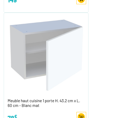
Meuble haut cuisine 1 porte H. 43,2 cm x L.
60 cm - Blanc mat
€
78