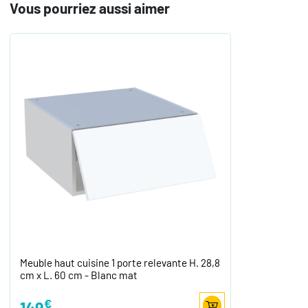
Vous pourriez aussi aimer
Meuble haut cuisine 1 porte relevante H. 28,8
cm x L. 60 cm - Blanc mat
€
149