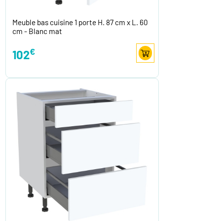
Meuble bas cuisine 1 porte H. 87 cm x L. 60
cm - Blanc mat
€
102