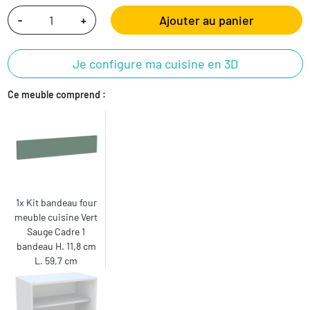
Ajouter au panier
-
+
Je configure ma cuisine en 3D
Ce meuble comprend :
1x Kit bandeau four
meuble cuisine Vert
Sauge Cadre 1
bandeau H. 11,8 cm
L. 59,7 cm