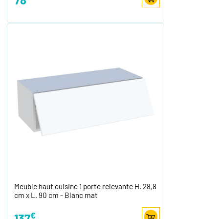
Meuble haut cuisine 1 porte relevante H. 28,8
cm x L. 90 cm - Blanc mat
€
137