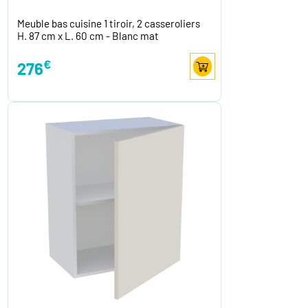
Meuble bas cuisine 1 tiroir, 2 casseroliers
H. 87 cm x L. 60 cm - Blanc mat
€
276