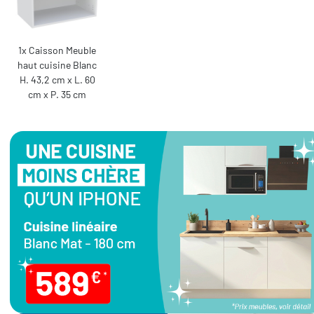
1x Caisson Meuble
haut cuisine Blanc
H. 43,2 cm x L. 60
cm x P. 35 cm