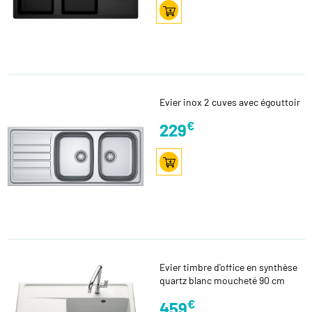
Evier inox 2 cuves avec égouttoir
€
229
Evier timbre d'office en synthèse
quartz blanc moucheté 90 cm
€
459