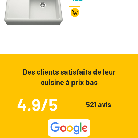
Des clients satisfaits de leur
cuisine à prix bas
4.9/5
521 avis