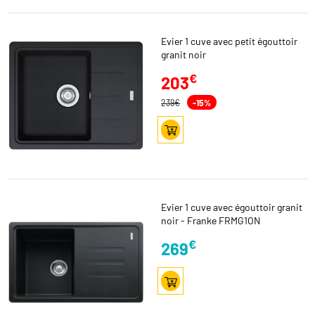
Evier 1 cuve avec petit égouttoir
granit noir
€
203
239€
-15%
Evier 1 cuve avec égouttoir granit
noir - Franke FRMG1ON
€
269