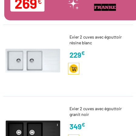
Evier 2 cuves avec égouttoir
résine blanc
€
229
Evier 2 cuves avec égouttoir
granit noir
€
349