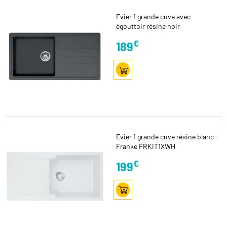
Evier 1 grande cuve avec
égouttoir résine noir
€
189
Evier 1 grande cuve résine blanc -
Franke FRKIT1XWH
€
199