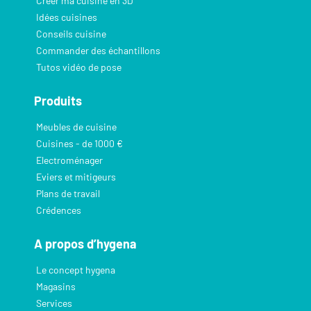
Créer ma cuisine en 3D
Idées cuisines
Conseils cuisine
Commander des échantillons
Tutos vidéo de pose
Produits
Meubles de cuisine
Cuisines - de 1000 €
Electroménager
Eviers et mitigeurs
Plans de travail
Crédences
A propos d’hygena
Le concept hygena
Magasins
Services