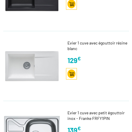
Evier 1 cuve avec égouttoir résine
blanc
€
129
Evier 1 cuve avec petit égouttoir
inox - Franke FRFY1PIN
€
139