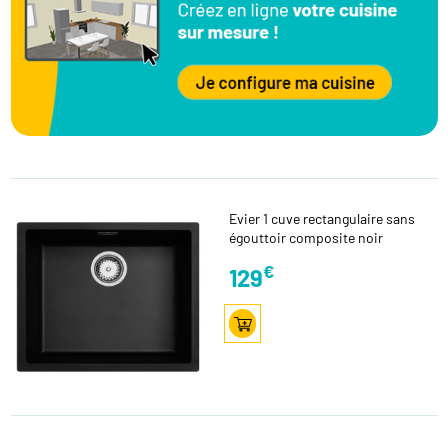
Evier 1 cuve rectangulaire sans
égouttoir composite noir
€
129