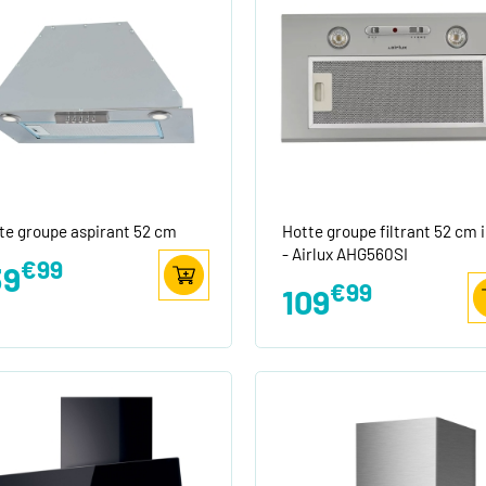
te groupe aspirant 52 cm
Hotte groupe filtrant 52 cm 
- Airlux AHG560SI
€99
39
€99
109