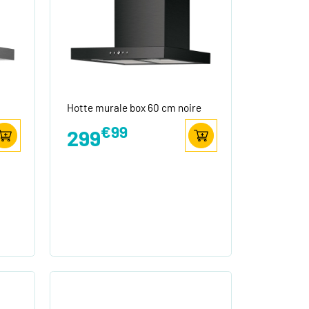
Hotte murale box 60 cm noire
€99
299