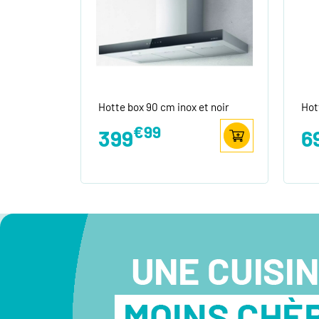
Hotte box 90 cm inox et noir
Hot
€99
399
6