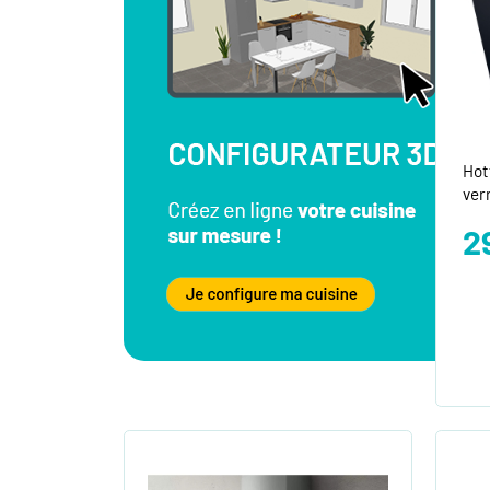
Hot
ver
2