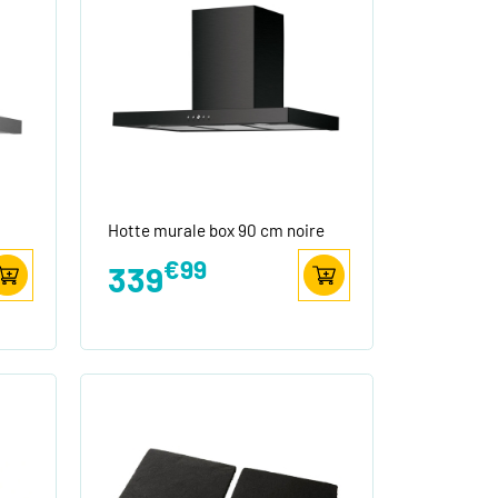
Hotte murale box 90 cm noire
€99
339