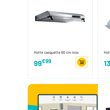
Hotte casquette 60 cm inox
Hot
€99
99
1