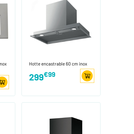
inox
Hotte encastrable 60 cm inox
€99
299