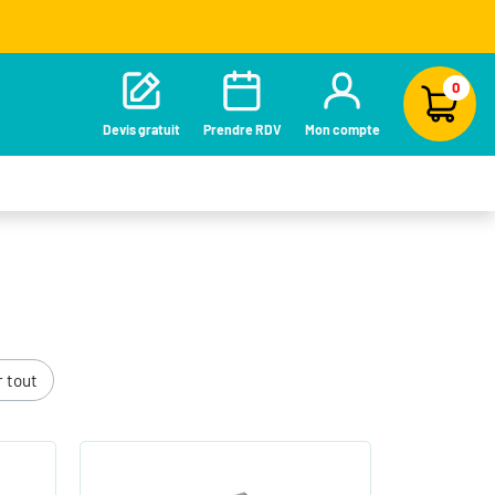
0
Devis gratuit
Prendre RDV
Mon compte
r tout