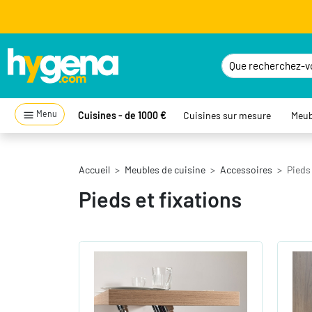
Menu
Cuisines - de 1000 €
Cuisines sur mesure
Meub
Accueil
Meubles de cuisine
Accessoires
Pieds 
Pieds et fixations