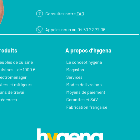
Consultez notre
FAQ
Appelez nous au 04 50 22 72 06
roduits
A propos d’hygena
eubles de cuisine
Le concept hygena
uisines - de 1000 €
Magasins
lectroménager
Services
viers et mitigeurs
Modes de livraison
lans de travail
Moyens de paiement
rédences
Garanties et SAV
Fabrication française