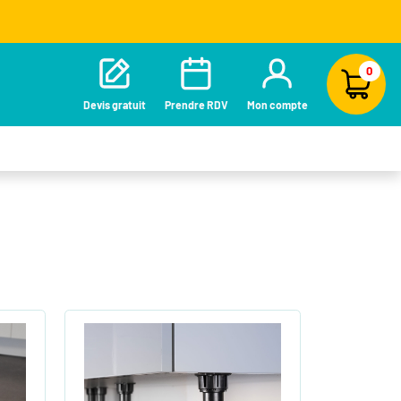
0
Devis gratuit
Prendre RDV
Mon compte