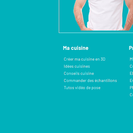
Ma cuisine
P
Créer ma cuisine en 3D
M
Idées cuisines
C
Conseils cuisine
E
Commander des échantillons
E
Tutos vidéo de pose
P
C