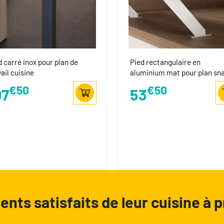
d carré inox pour plan de
Pied rectangulaire en
ail cuisine
aluminium mat pour plan sn
€50
€50
07
53
ients satisfaits de leur cuisine à p