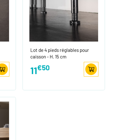
Lot de 4 pieds réglables pour
caisson - H. 15 cm
€50
11