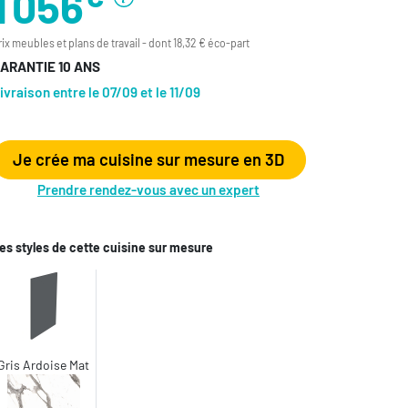
1 056
rix meubles et plans de travail - dont 18,32 € éco-part
ARANTIE 10 ANS
ivraison entre le 07/09 et le 11/09
Je crée ma cuisine sur mesure en 3D
Prendre rendez-vous avec un expert
es styles de cette cuisine sur mesure
Gris Ardoise Mat