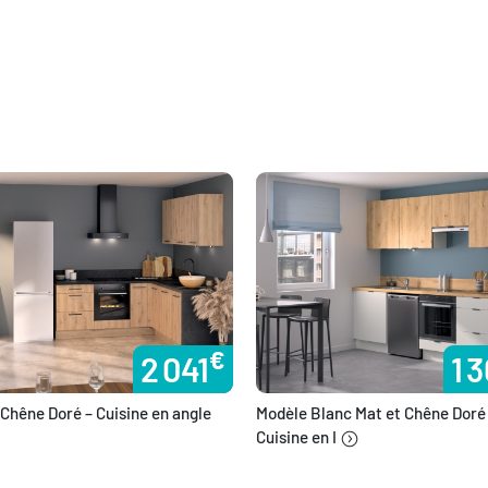
€
2 041
1 
Chêne Doré – Cuisine en angle
Modèle Blanc Mat et Chêne Doré
Cuisine en I