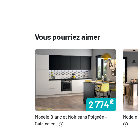
Vous pourriez aimer
€
2 774
Modèle Blanc et Noir sans Poignée –
Modèle 
Cuisine en I