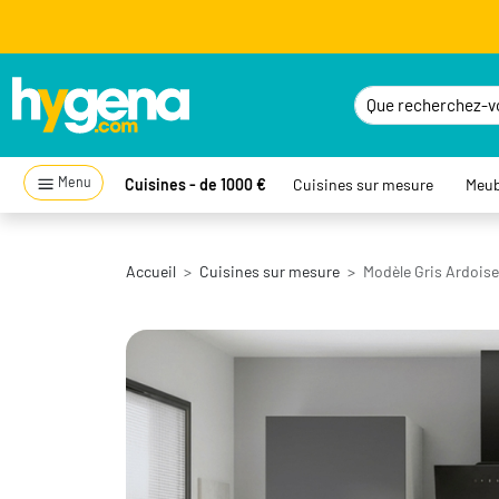
Menu
Cuisines - de 1000 €
Cuisines sur mesure
Meub
Accueil
Cuisines sur mesure
Modèle Gris Ardoise 