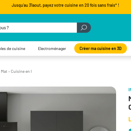
Jusqu'au 31aout, payez votre cuisine en 20 fois sans frais* !
les de cuisine
Electroménager
Créer ma cuisine en 3D
Mat – Cuisine en I
I
L