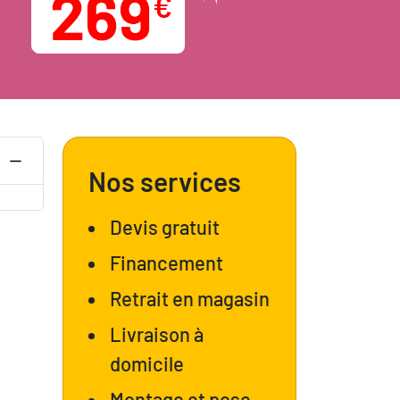
Nos services
Devis gratuit
Financement
Retrait en magasin
Livraison à
domicile
Montage et pose