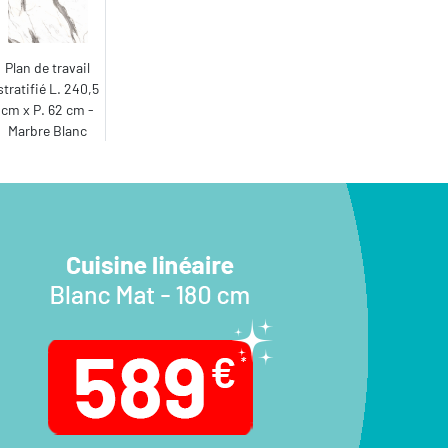
Plan de travail
stratifié L. 240,5
cm x P. 62 cm -
Marbre Blanc