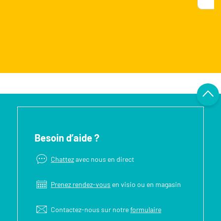
Besoin d’aide ?
Chattez
avec nous en direct
Prenez rendez-vous
en visio ou en magasin
Contactez-nous sur notre
formulaire