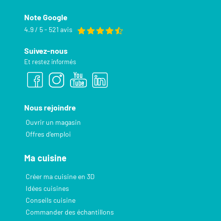
Note Google
4.9 / 5 - 521 avis
Suivez-nous
Et restez informés
Nous rejoindre
Ouvrir un magasin
Offres d’emploi
Ma cuisine
Créer ma cuisine en 3D
Idées cuisines
Conseils cuisine
Commander des échantillons