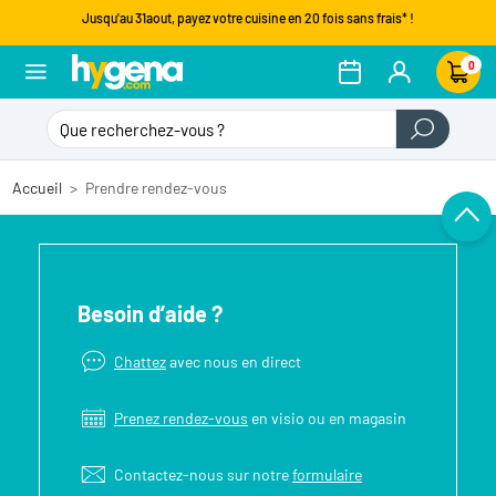
Jusqu'au 31aout, payez votre cuisine en 20 fois sans frais* !
0
Accueil
Prendre rendez-vous
Besoin d’aide ?
Chattez
avec nous en direct
Prenez rendez-vous
en visio ou en magasin
Contactez-nous sur notre
formulaire