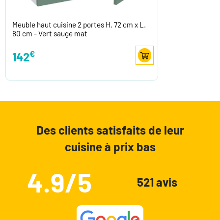
Meuble haut cuisine 2 portes H. 72 cm x L.
80 cm - Vert sauge mat
€
142
Des clients satisfaits de leur
cuisine à prix bas
4.9/5
521 avis