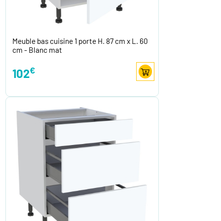
Meuble bas cuisine 1 porte H. 87 cm x L. 60
cm - Blanc mat
€
102