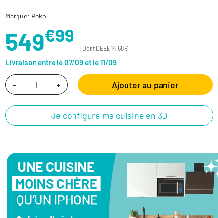
Marque: Beko
€99
549
Dont DEEE 14,68 €
Livraison entre le 07/09 et le 11/09
Ajouter au panier
-
+
Je configure ma cuisine en 3D