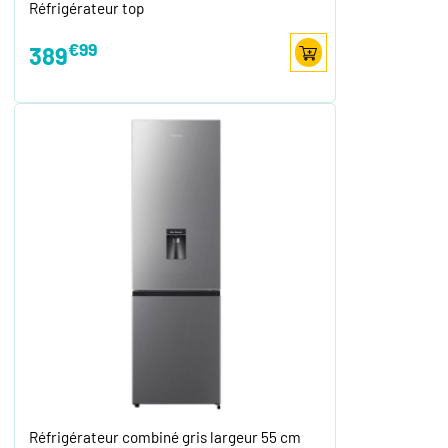
Réfrigérateur top
€99
389
Réfrigérateur combiné gris largeur 55 cm