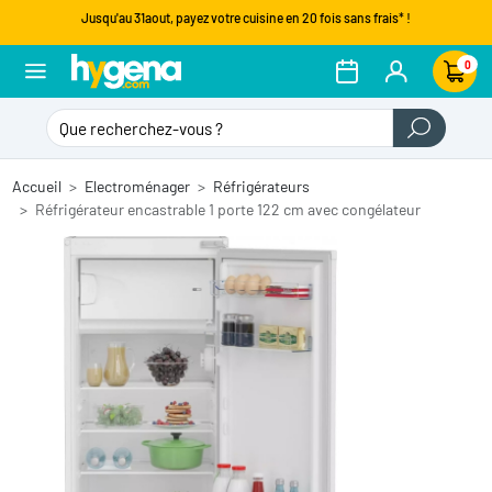
Jusqu'au 31aout, payez votre cuisine en 20 fois sans frais* !
0
Accueil
Electroménager
Réfrigérateurs
Réfrigérateur encastrable 1 porte 122 cm avec congélateur