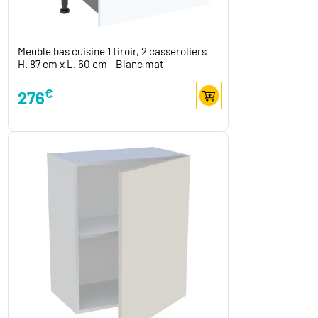
Meuble bas cuisine 1 tiroir, 2 casseroliers
H. 87 cm x L. 60 cm - Blanc mat
€
276