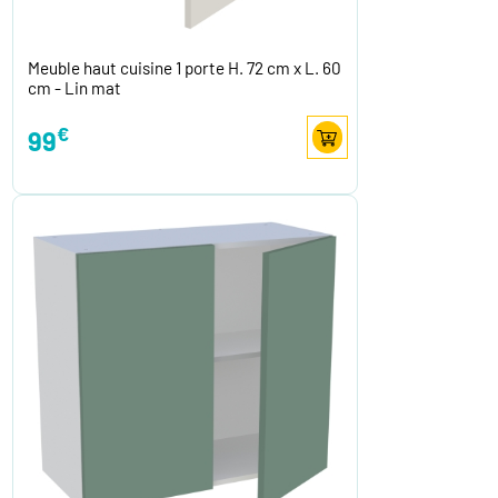
Meuble haut cuisine 1 porte H. 72 cm x L. 60
cm - Lin mat
€
99