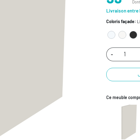
Dont
Livraison entre 
Coloris façade:
L
-
Ce meuble compr