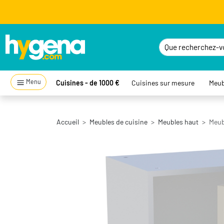
Menu
Cuisines - de 1000 €
Cuisines sur mesure
Meub
Accueil
Meubles de cuisine
Meubles haut
Meubl