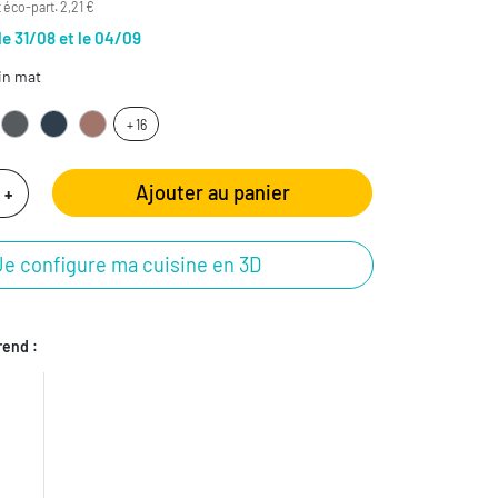
 éco-part. 2,21 €
le 31/08 et le 04/09
in mat
+ 16
Ajouter au panier
+
Je configure ma cuisine en 3D
end :