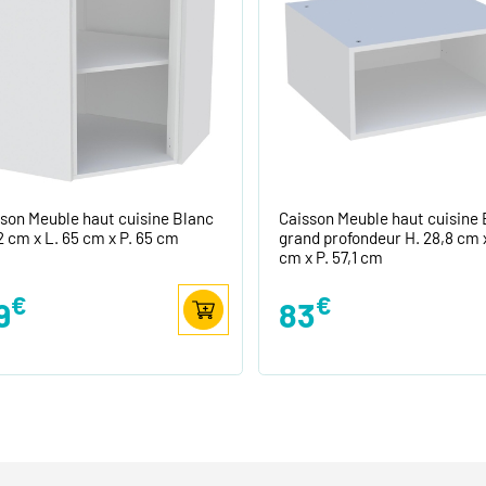
son Meuble haut cuisine Blanc
Caisson Meuble haut cuisine 
2 cm x L. 65 cm x P. 65 cm
grand profondeur H. 28,8 cm x
cm x P. 57,1 cm
€
€
9
83