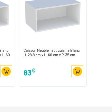
Blanc
Caisson Meuble haut cuisine Blanc
 L. 60
H. 28,8 cm x L. 60 cm x P. 35 cm
€
63