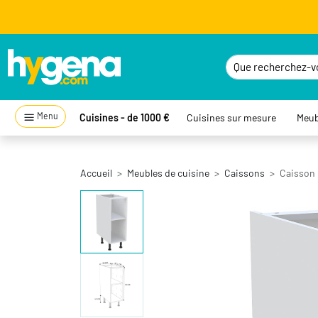
Menu
Cuisines - de 1000 €
Cuisines sur mesure
Meub
Accueil
Meubles de cuisine
Caissons
Caisson 