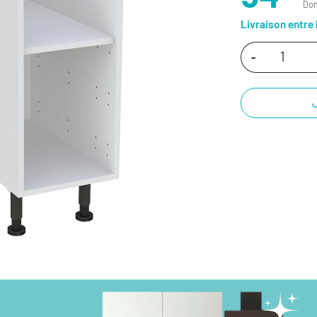
Don
Livraison entre 
-