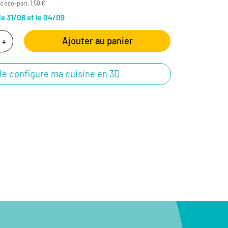
t éco-part. 1,50 €
le 31/08 et le 04/09
Ajouter au panier
+
Je configure ma cuisine en 3D