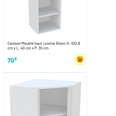
Caisson Meuble haut cuisine Blanc H. 100,8
cm x L. 40 cm x P. 35 cm
€
70