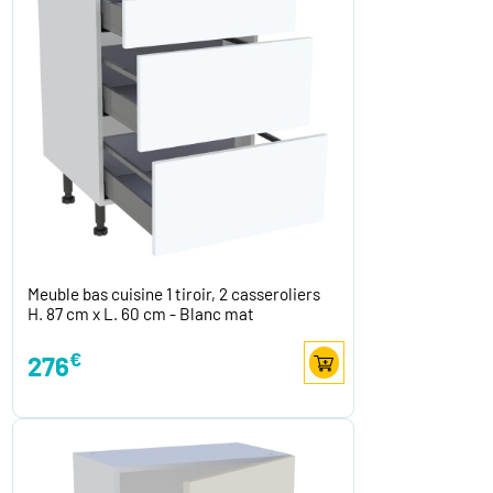
Meuble bas cuisine 1 tiroir, 2 casseroliers
H. 87 cm x L. 60 cm - Blanc mat
€
276