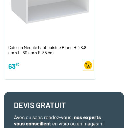
Caisson Meuble haut cuisine Blanc H. 28,8
cm x L. 60 cm x P. 35 cm
€
63