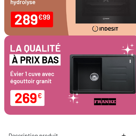
Description produit