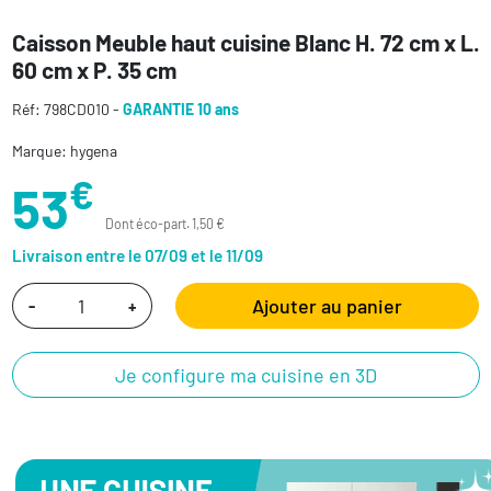
Caisson Meuble haut cuisine Blanc H. 72 cm x L.
60 cm x P. 35 cm
Réf: 798CD010 -
GARANTIE 10 ans
Marque: hygena
€
53
Dont éco-part. 1,50 €
Livraison entre le 07/09 et le 11/09
Ajouter au panier
-
+
Je configure ma cuisine en 3D