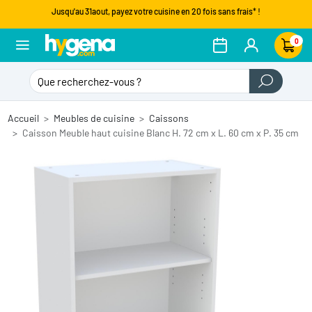
Jusqu'au 31aout, payez votre cuisine en 20 fois sans frais* !
0
Accueil
Meubles de cuisine
Caissons
Caisson Meuble haut cuisine Blanc H. 72 cm x L. 60 cm x P. 35 cm