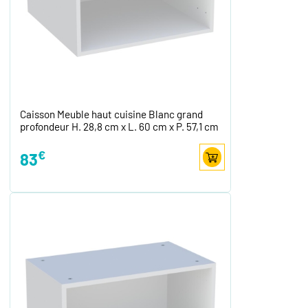
Caisson Meuble haut cuisine Blanc grand
profondeur H. 28,8 cm x L. 60 cm x P. 57,1 cm
€
83