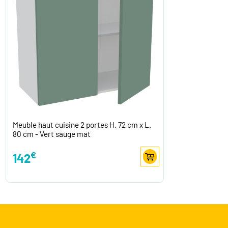
Meuble haut cuisine 2 portes H. 72 cm x L.
80 cm - Vert sauge mat
€
142