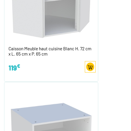
Caisson Meuble haut cuisine Blanc H. 72 cm
x L. 65 cm x P. 65 cm
€
119