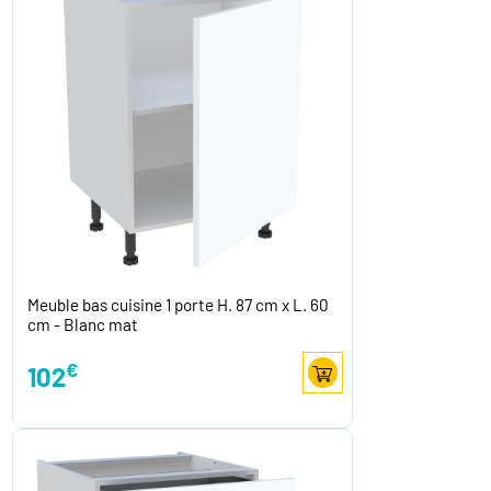
Meuble bas cuisine 1 porte H. 87 cm x L. 60
cm - Blanc mat
€
102