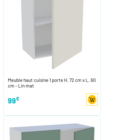
Meuble haut cuisine 1 porte H. 72 cm x L. 60
cm - Lin mat
€
99