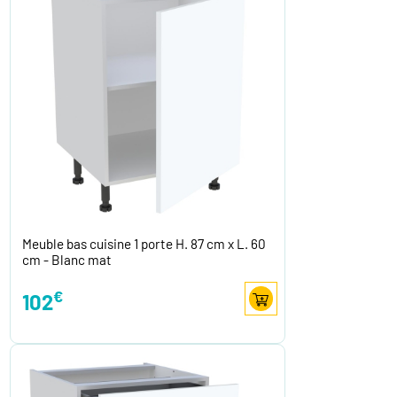
Meuble bas cuisine 1 porte H. 87 cm x L. 60
cm - Blanc mat
€
102