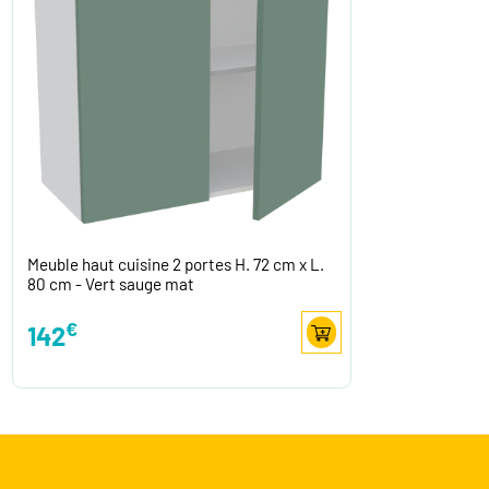
Meuble haut cuisine 2 portes H. 72 cm x L.
80 cm - Vert sauge mat
€
142