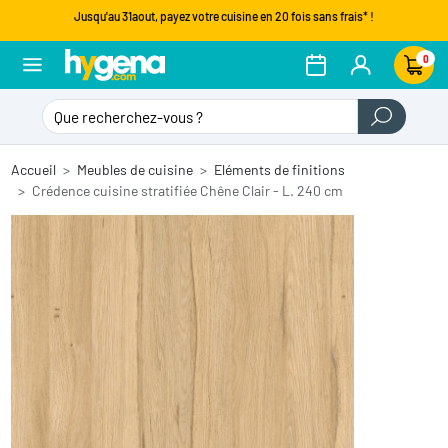
Jusqu'au 31aout, payez votre cuisine en 20 fois sans frais* !
0
Accueil
Meubles de cuisine
Eléments de finitions
Crédence cuisine stratifiée Chêne Clair - L. 240 cm