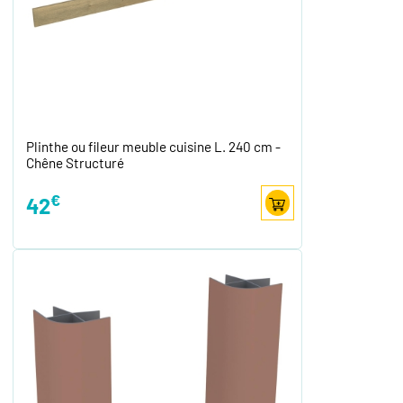
Plinthe ou fileur meuble cuisine L. 240 cm -
Chêne Structuré
€
42