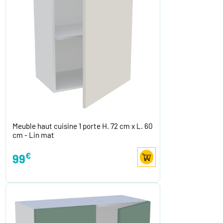
Meuble haut cuisine 1 porte H. 72 cm x L. 60
cm - Lin mat
€
99