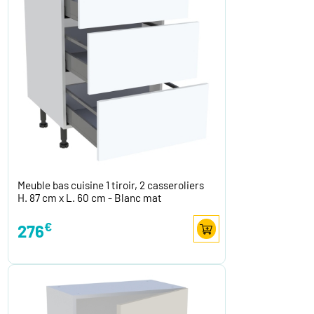
Meuble bas cuisine 1 tiroir, 2 casseroliers
H. 87 cm x L. 60 cm - Blanc mat
€
276