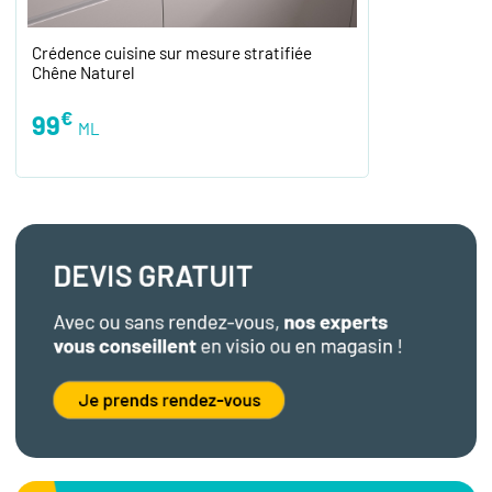
Crédence cuisine sur mesure stratifiée
Chêne Naturel
€
99
ML