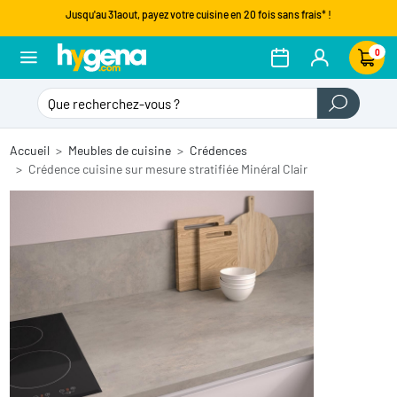
Jusqu'au 31aout, payez votre cuisine en 20 fois sans frais* !
0
Accueil
Meubles de cuisine
Crédences
Crédence cuisine sur mesure stratifiée Minéral Clair