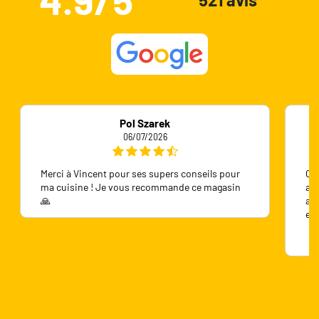
Pol Szarek
06/07/2026
Merci à Vincent pour ses supers conseils pour
On 
ma cuisine ! Je vous recommande ce magasin
ave
🙏
ave
en