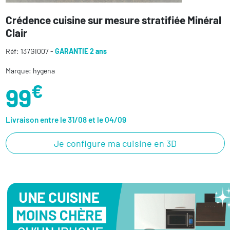
Crédence cuisine sur mesure stratifiée Minéral
Clair
Réf: 137GI007 -
GARANTIE 2 ans
Marque: hygena
€
99
Livraison entre le 31/08 et le 04/09
Je configure ma cuisine en 3D