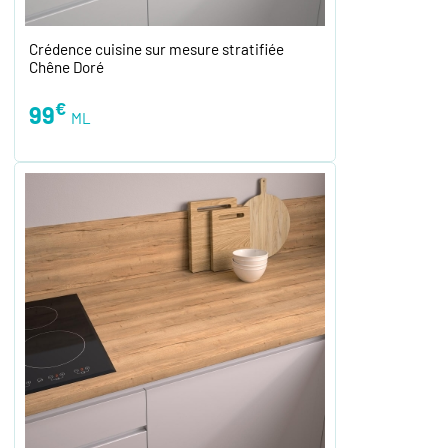
Crédence cuisine sur mesure stratifiée
Chêne Doré
€
99
ML