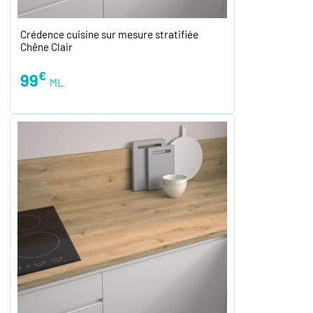
Crédence cuisine sur mesure stratifiée
Chêne Clair
€
99
ML