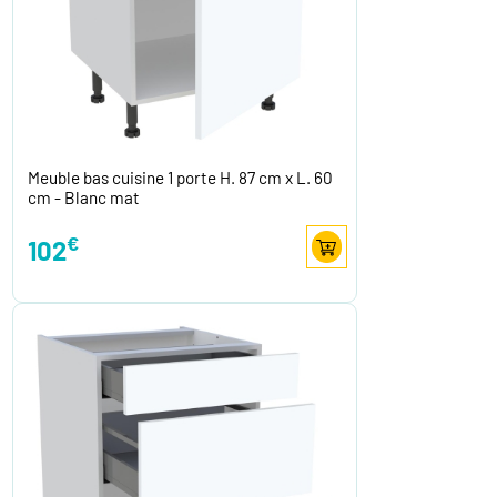
Meuble bas cuisine 1 porte H. 87 cm x L. 60
cm - Blanc mat
€
102