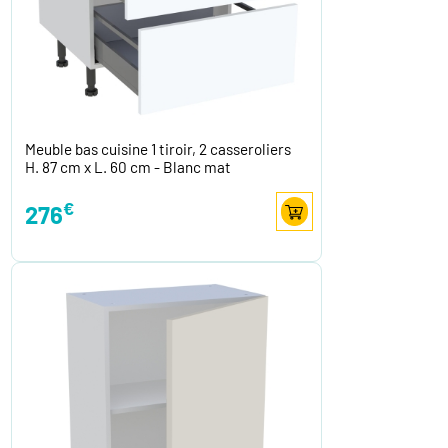
Meuble bas cuisine 1 tiroir, 2 casseroliers
H. 87 cm x L. 60 cm - Blanc mat
€
276