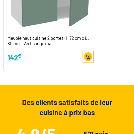
Meuble haut cuisine 2 portes H. 72 cm x L.
80 cm - Vert sauge mat
€
142
Des clients satisfaits de leur
cuisine à prix bas
4.9/5
521 avis