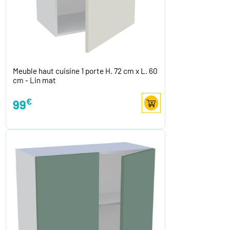
Meuble haut cuisine 1 porte H. 72 cm x L. 60
cm - Lin mat
€
99