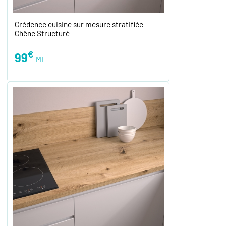
Crédence cuisine sur mesure stratifiée
Chêne Structuré
€
99
ML