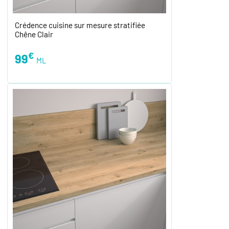
Crédence cuisine sur mesure stratifiée
Chêne Clair
€
99
ML