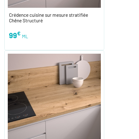
Crédence cuisine sur mesure stratifiée
Chêne Structuré
€
99
ML