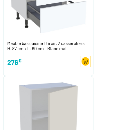
Meuble bas cuisine 1 tiroir, 2 casseroliers
H. 87 cm x L. 60 cm - Blanc mat
€
276