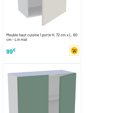
Meuble haut cuisine 1 porte H. 72 cm x L. 60
cm - Lin mat
€
99