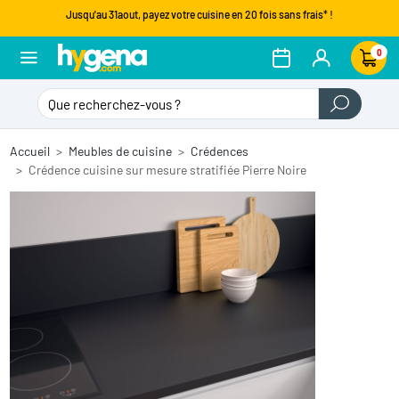
Jusqu'au 31aout, payez votre cuisine en 20 fois sans frais* !
0
Accueil
Meubles de cuisine
Crédences
Crédence cuisine sur mesure stratifiée Pierre Noire