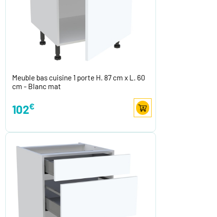
Meuble bas cuisine 1 porte H. 87 cm x L. 60
cm - Blanc mat
€
102