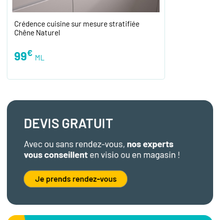
Crédence cuisine sur mesure stratifiée
Chêne Naturel
€
99
ML