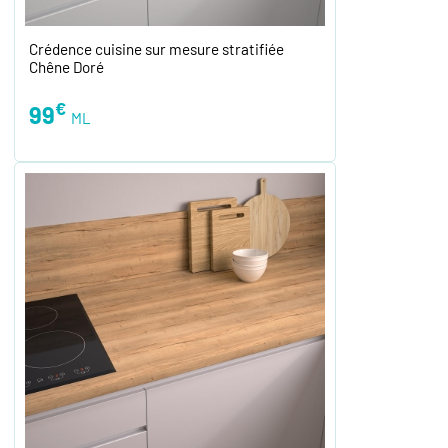
Crédence cuisine sur mesure stratifiée
Chêne Doré
€
99
ML