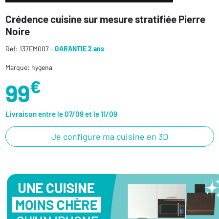
Crédence cuisine sur mesure stratifiée Pierre
Noire
Réf: 137EM007 -
GARANTIE 2 ans
Marque: hygena
€
99
Livraison entre le 07/09 et le 11/09
Je configure ma cuisine en 3D