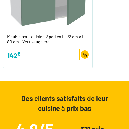
Meuble haut cuisine 2 portes H. 72 cm x L.
80 cm - Vert sauge mat
€
142
Des clients satisfaits de leur
cuisine à prix bas
4.9/5
521 avis