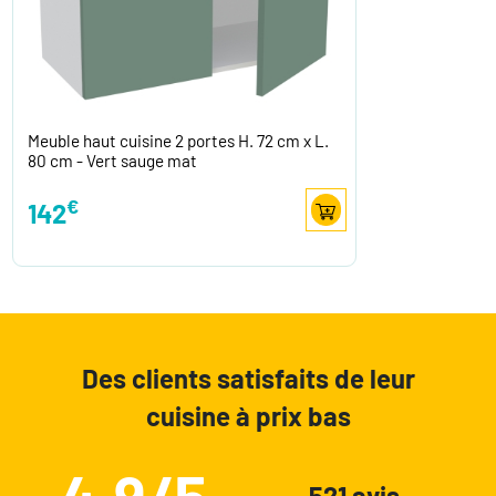
Meuble haut cuisine 2 portes H. 72 cm x L.
80 cm - Vert sauge mat
€
142
Des clients satisfaits de leur
cuisine à prix bas
4.9/5
521 avis