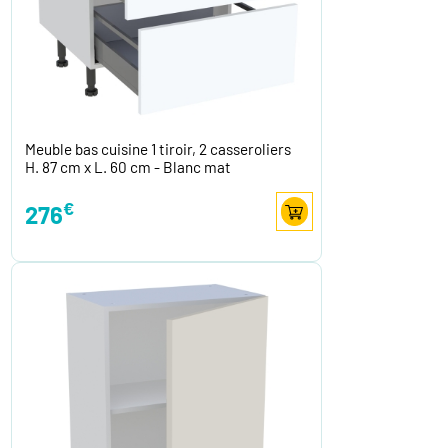
Meuble bas cuisine 1 tiroir, 2 casseroliers
H. 87 cm x L. 60 cm - Blanc mat
€
276