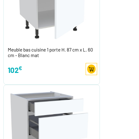
Meuble bas cuisine 1 porte H. 87 cm x L. 60
cm - Blanc mat
€
102