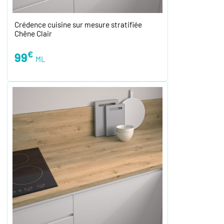
Crédence cuisine sur mesure stratifiée
Chêne Clair
€
99
ML