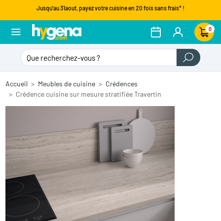
Jusqu'au 31aout, payez votre cuisine en 20 fois sans frais* !
0
Accueil
Meubles de cuisine
Crédences
Crédence cuisine sur mesure stratifiée Travertin