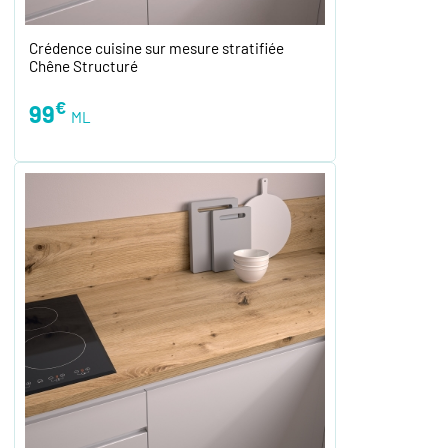
Crédence cuisine sur mesure stratifiée
Chêne Structuré
€
99
ML