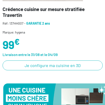
Crédence cuisine sur mesure stratifiée
Travertin
Réf: 137HH007 -
GARANTIE 2 ans
Marque: hygena
€
99
Livraison entre le 31/08 et le 04/09
Je configure ma cuisine en 3D