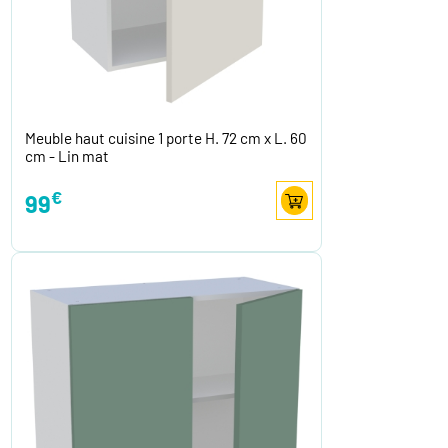
Meuble haut cuisine 1 porte H. 72 cm x L. 60
cm - Lin mat
€
99