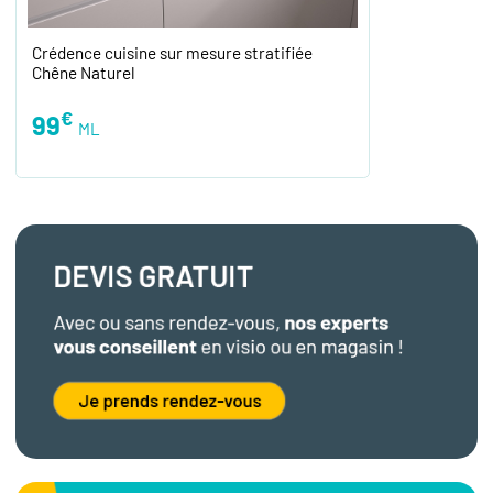
Crédence cuisine sur mesure stratifiée
Chêne Naturel
€
99
ML