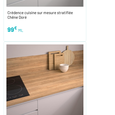
Crédence cuisine sur mesure stratifiée
Chêne Doré
€
99
ML