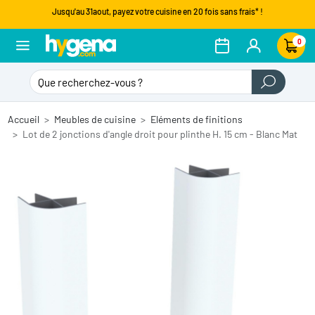
Jusqu'au 31aout, payez votre cuisine en 20 fois sans frais* !
0
Accueil
Meubles de cuisine
Eléments de finitions
Lot de 2 jonctions d'angle droit pour plinthe H. 15 cm - Blanc Mat