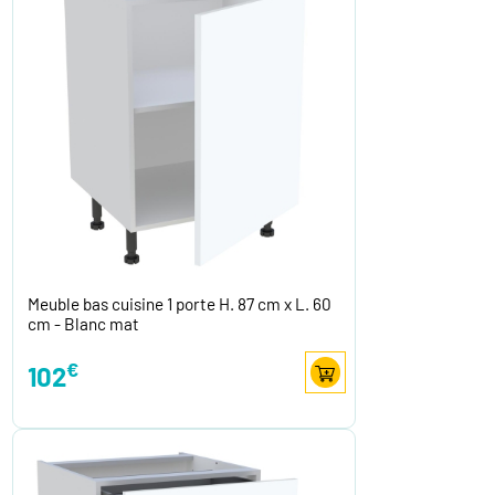
Meuble bas cuisine 1 porte H. 87 cm x L. 60
cm - Blanc mat
€
102