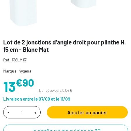
Lot de 2 jonctions d'angle droit pour plinthe H.
15 cm - Blanc Mat
Réf: 138LM131
Marque: hygena
€90
13
Dont éco-part. 0,04 €
Livraison entre le 07/09 et le 11/09
Ajouter au panier
-
+
Je configure ma cuisine en 3D