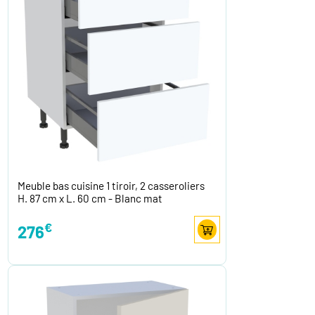
Meuble bas cuisine 1 tiroir, 2 casseroliers
H. 87 cm x L. 60 cm - Blanc mat
€
276