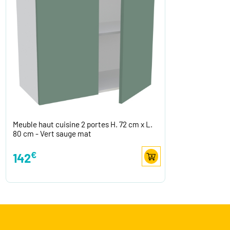
Meuble haut cuisine 2 portes H. 72 cm x L.
80 cm - Vert sauge mat
€
142