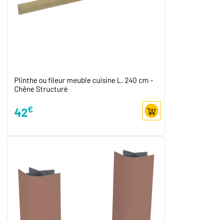
Plinthe ou fileur meuble cuisine L. 240 cm -
Chêne Structuré
€
42