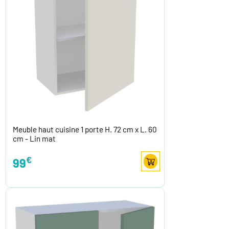
Meuble haut cuisine 1 porte H. 72 cm x L. 60
cm - Lin mat
€
99