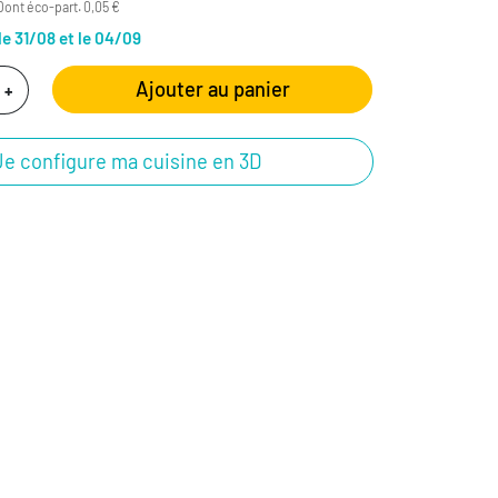
Dont éco-part. 0,05 €
le 31/08 et le 04/09
Ajouter au panier
+
Je configure ma cuisine en 3D