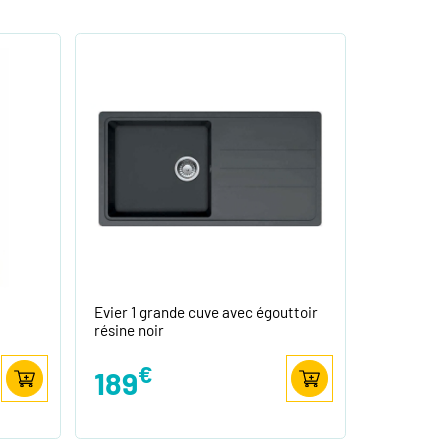
Evier 1 grande cuve avec égouttoir
résine noir
€
189