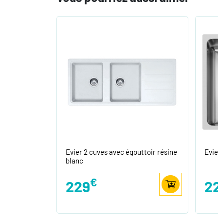
Evier 2 cuves avec égouttoir résine
Evie
blanc
€
229
2