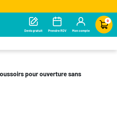
0
Devis gratuit
Prendre RDV
Mon compte
poussoirs pour ouverture sans