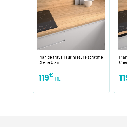
Plan de travail sur mesure stratifié
Plan
Chêne Clair
Chên
€
119
11
ML