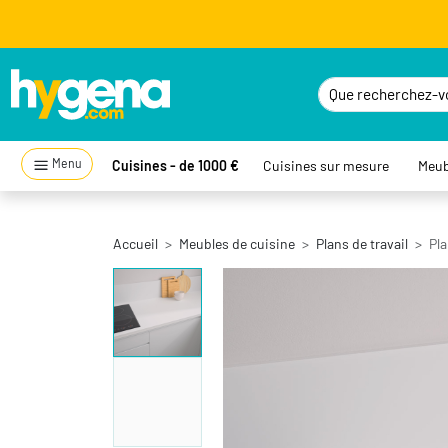
Menu
Cuisines - de 1000 €
Cuisines sur mesure
Meub
Accueil
Meubles de cuisine
Plans de travail
Pla