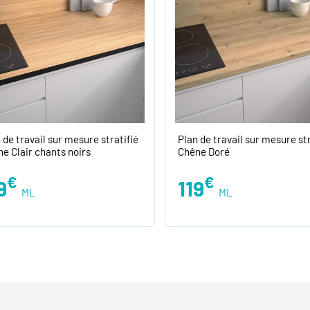
 de travail sur mesure stratifié
Plan de travail sur mesure str
e Clair chants noirs
Chêne Doré
€
€
9
119
ML
ML