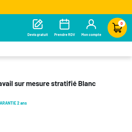
0
Devis gratuit
Prendre RDV
Mon compte
avail sur mesure stratifié Blanc
ARANTIE 2 ans