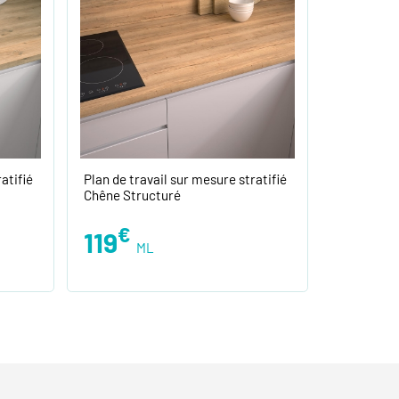
atifié
Plan de travail sur mesure stratifié
Chêne Structuré
€
119
ML