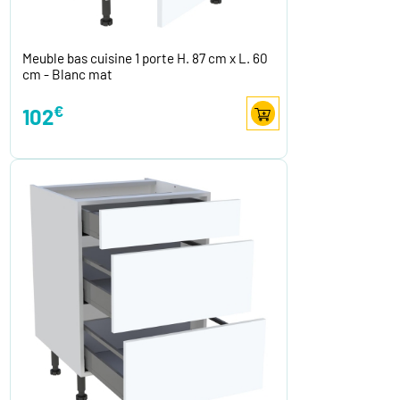
Meuble bas cuisine 1 porte H. 87 cm x L. 60
cm - Blanc mat
€
102