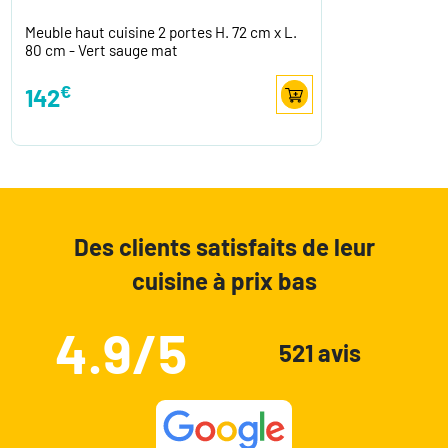
Meuble haut cuisine 2 portes H. 72 cm x L.
80 cm - Vert sauge mat
€
142
Des clients satisfaits de leur
cuisine à prix bas
4.9/5
521 avis