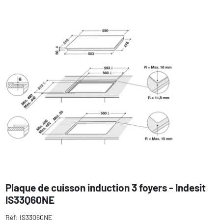
Plaque de cuisson induction 3 foyers - Indesit
IS33Q60NE
Réf: IS33Q60NE