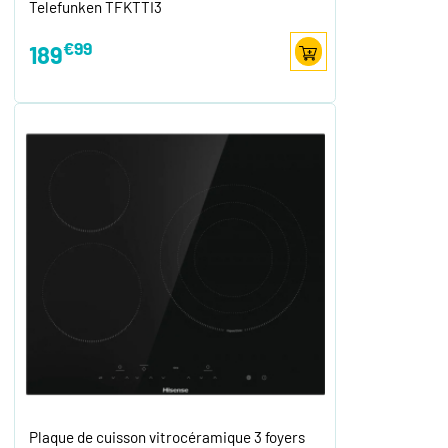
Telefunken TFKTTI3
€99
189
Plaque de cuisson vitrocéramique 3 foyers