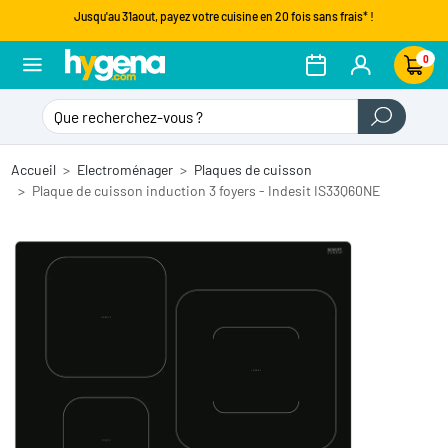
Jusqu'au 31aout, payez votre cuisine en 20 fois sans frais* !
0
Accueil
Electroménager
Plaques de cuisson
Plaque de cuisson induction 3 foyers - Indesit IS33Q60NE