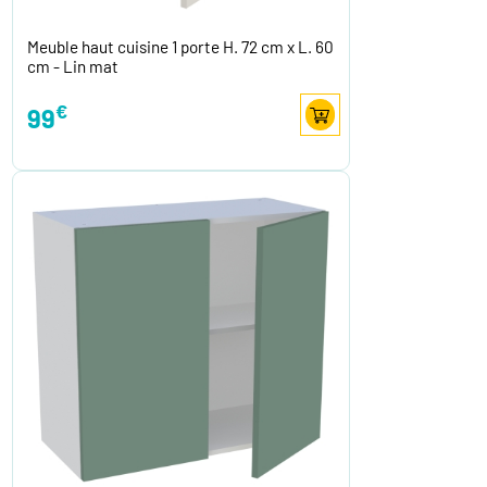
Meuble haut cuisine 1 porte H. 72 cm x L. 60
cm - Lin mat
€
99