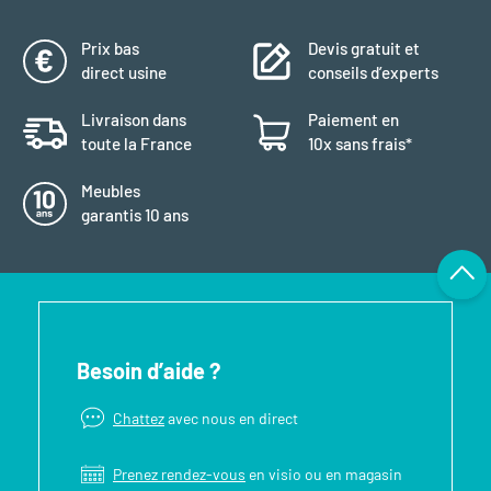
Prix bas
Devis gratuit et
direct usine
conseils d’experts
Livraison dans
Paiement en
toute la France
10x sans frais*
Meubles
garantis 10 ans
Besoin d’aide ?
Chattez
avec nous en direct
Prenez rendez-vous
en visio ou en magasin