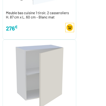
Meuble bas cuisine 1 tiroir, 2 casseroliers
H. 87 cm x L. 60 cm - Blanc mat
€
276