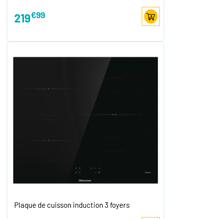
€99
219
Plaque de cuisson induction 3 foyers