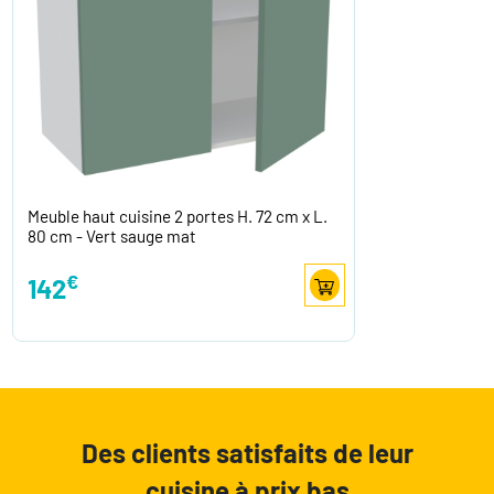
Meuble haut cuisine 2 portes H. 72 cm x L.
80 cm - Vert sauge mat
€
142
Des clients satisfaits de leur
cuisine à prix bas