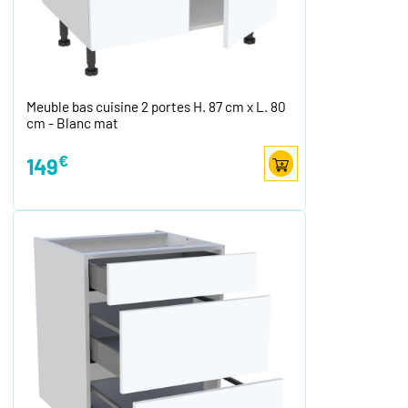
Meuble bas cuisine 2 portes H. 87 cm x L. 80
cm - Blanc mat
€
149