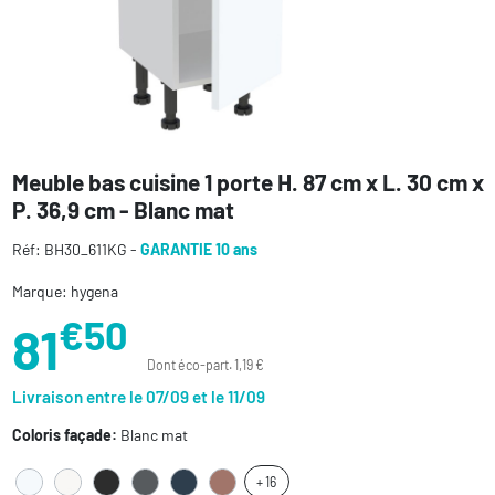
Meuble bas cuisine 1 porte H. 87 cm x L. 30 cm x
P. 36,9 cm - Blanc mat
Réf: BH30_611KG -
GARANTIE 10 ans
Marque: hygena
€50
81
Dont éco-part. 1,19 €
Livraison entre le 07/09 et le 11/09
Coloris façade:
Blanc mat
+ 16