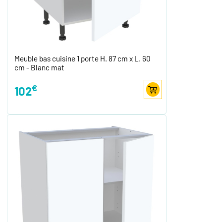
Meuble bas cuisine 1 porte H. 87 cm x L. 60
cm - Blanc mat
€
102