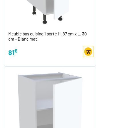
Meuble bas cuisine 1 porte H. 87 cm x L. 30
cm - Blanc mat
€
81