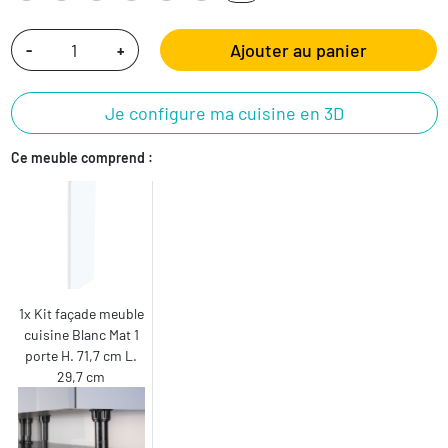
Ajouter au panier
-
+
Je configure ma cuisine en 3D
Ce meuble comprend :
1x Kit façade meuble
cuisine Blanc Mat 1
porte H. 71,7 cm L.
29,7 cm