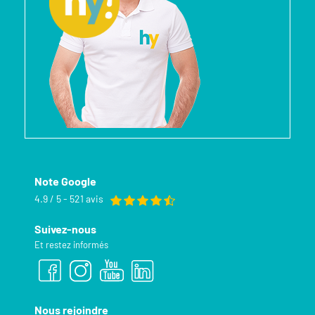
Note Google
4.9 / 5 - 521 avis
Suivez-nous
Et restez informés
Nous rejoindre