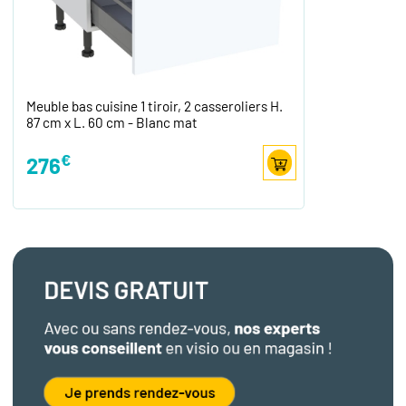
Meuble bas cuisine 1 tiroir, 2 casseroliers H.
87 cm x L. 60 cm - Blanc mat
€
276