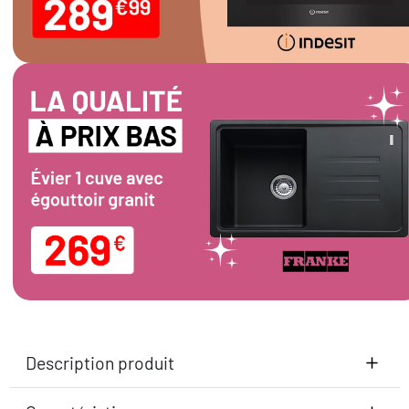
Description produit