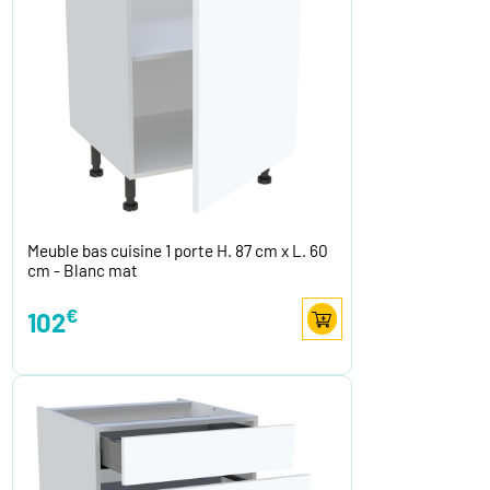
Meuble bas cuisine 1 porte H. 87 cm x L. 60
cm - Blanc mat
€
102