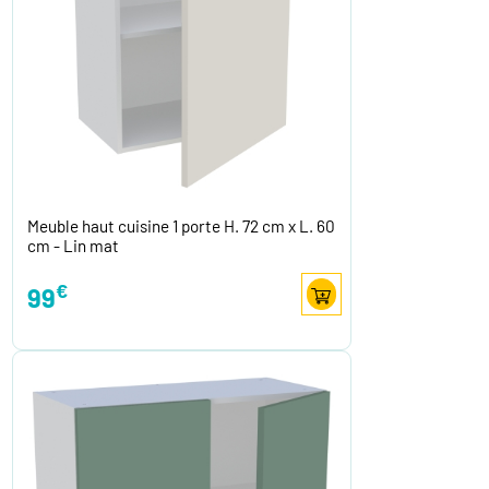
Meuble haut cuisine 1 porte H. 72 cm x L. 60
cm - Lin mat
€
99