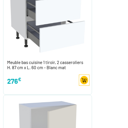
Meuble bas cuisine 1 tiroir, 2 casseroliers
H. 87 cm x L. 60 cm - Blanc mat
€
276