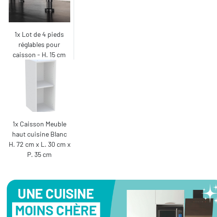
1x Lot de 4 pieds
réglables pour
caisson - H. 15 cm
1x Caisson Meuble
haut cuisine Blanc
H. 72 cm x L. 30 cm x
P. 35 cm