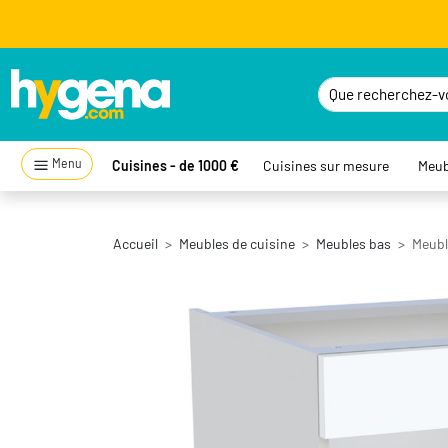
Menu
Cuisines - de 1000 €
Cuisines sur mesure
Meub
Accueil
Meubles de cuisine
Meubles bas
Meubl