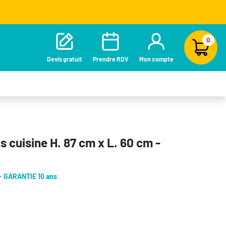
0
Devis gratuit
Prendre RDV
Mon compte
 cuisine H. 87 cm x L. 60 cm -
 -
GARANTIE 10 ans