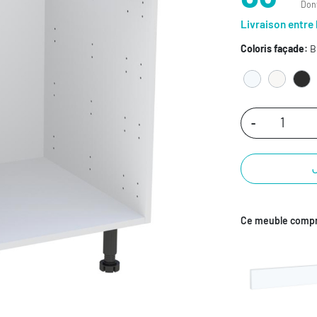
Dont
Livraison entre 
Coloris façade:
B
-
Ce meuble compr