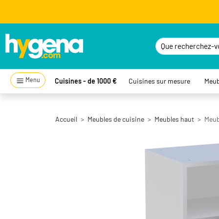
Menu
Cuisines - de 1000 €
Cuisines sur mesure
Meub
Accueil
Meubles de cuisine
Meubles haut
Meubl