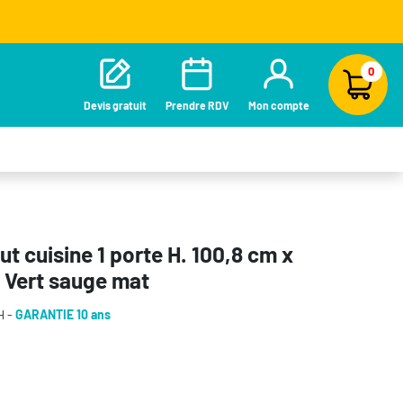
0
Devis gratuit
Prendre RDV
Mon compte
t cuisine 1 porte H. 100,8 cm x
- Vert sauge mat
H -
GARANTIE 10 ans