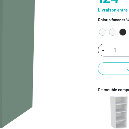
Livraison entre 
Coloris façade:
V
-
Ce meuble compr