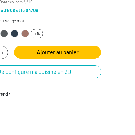
Dont éco-part. 2,21 €
le 31/08 et le 04/09
ert sauge mat
+ 16
Ajouter au panier
+
Je configure ma cuisine en 3D
end :