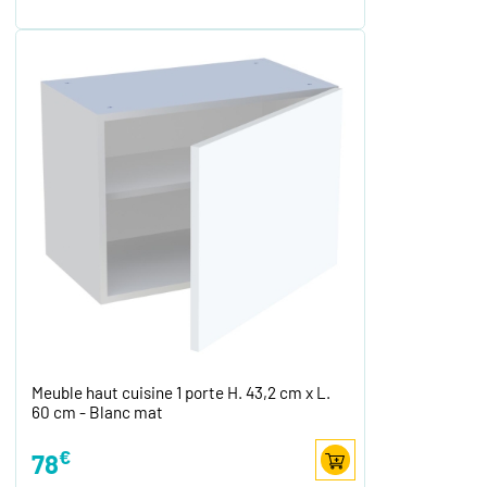
Meuble haut cuisine 1 porte H. 43,2 cm x L.
60 cm - Blanc mat
€
78