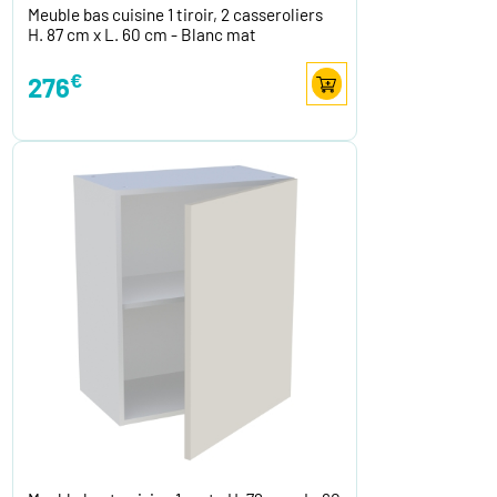
Meuble bas cuisine 1 tiroir, 2 casseroliers
H. 87 cm x L. 60 cm - Blanc mat
€
276