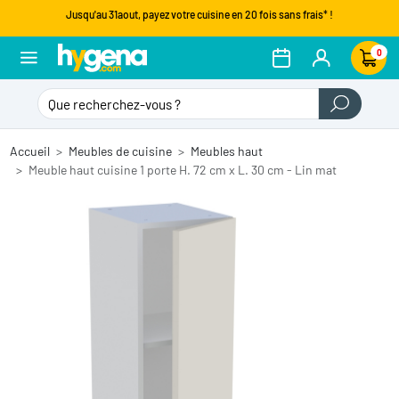
Jusqu'au 31aout, payez votre cuisine en 20 fois sans frais* !
0
Accueil
Meubles de cuisine
Meubles haut
Meuble haut cuisine 1 porte H. 72 cm x L. 30 cm - Lin mat