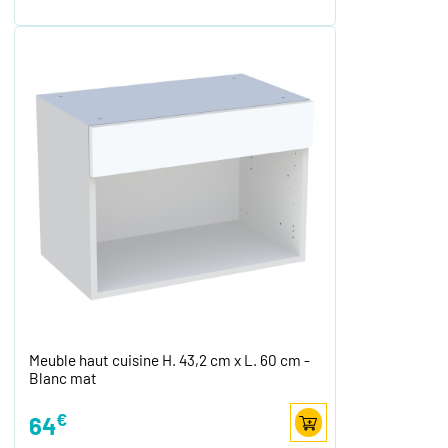
Meuble haut cuisine H. 43,2 cm x L. 60 cm -
Blanc mat
€
64