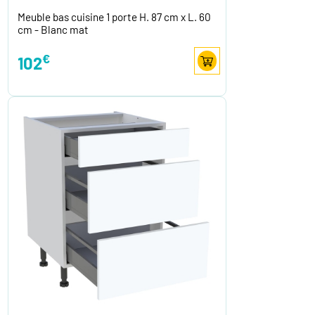
Meuble bas cuisine 1 porte H. 87 cm x L. 60
cm - Blanc mat
€
102