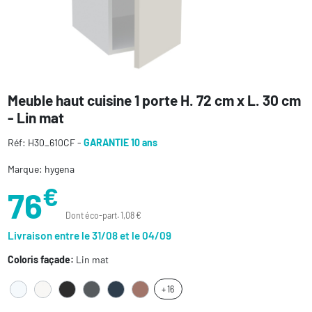
Meuble haut cuisine 1 porte H. 72 cm x L. 30 cm
- Lin mat
Réf: H30_610CF -
GARANTIE 10 ans
Marque: hygena
€
76
Dont éco-part. 1,08 €
Livraison entre le 31/08 et le 04/09
Coloris façade:
Lin mat
+ 16