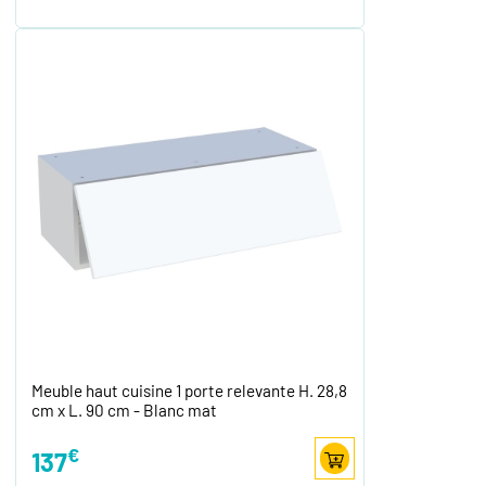
Meuble haut cuisine 1 porte relevante H. 28,8
cm x L. 90 cm - Blanc mat
€
137