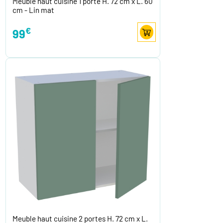
Meuble haut cuisine 1 porte H. 72 cm x L. 60
cm - Lin mat
€
99
Meuble haut cuisine 2 portes H. 72 cm x L.