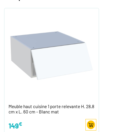
Meuble haut cuisine 1 porte relevante H. 28,8
cm x L. 60 cm - Blanc mat
€
149