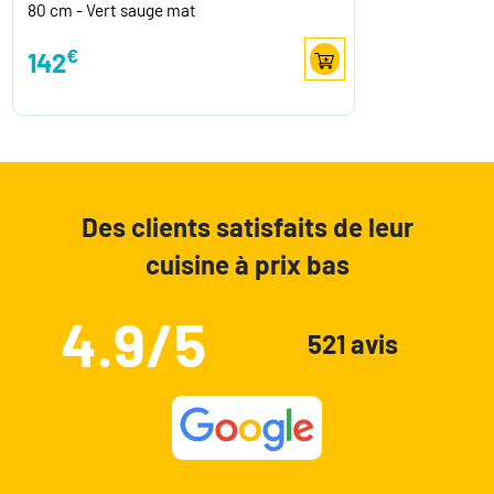
80 cm - Vert sauge mat
€
142
Des clients satisfaits de leur
cuisine à prix bas
4.9/5
521 avis