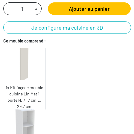
Ajouter au panier
-
+
Je configure ma cuisine en 3D
Ce meuble comprend :
1x Kit façade meuble
cuisine Lin Mat 1
porte H. 71,7 cm L.
29,7 cm