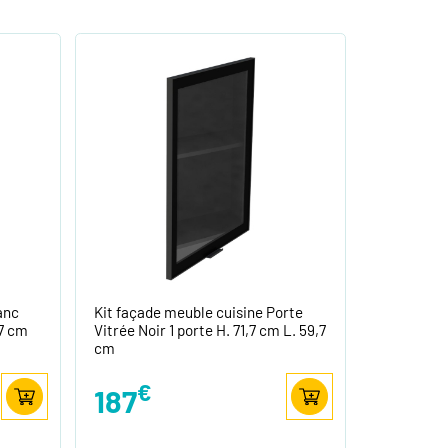
anc
Kit façade meuble cuisine Porte
,7 cm
Vitrée Noir 1 porte H. 71,7 cm L. 59,7
cm
€
187