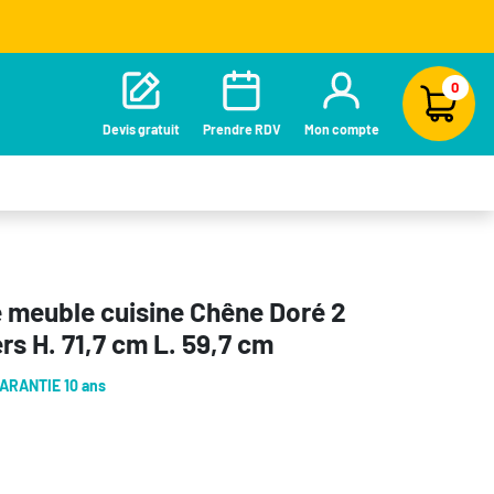
0
Devis gratuit
Prendre RDV
Mon compte
e meuble cuisine Chêne Doré 2
rs H. 71,7 cm L. 59,7 cm
ARANTIE 10 ans