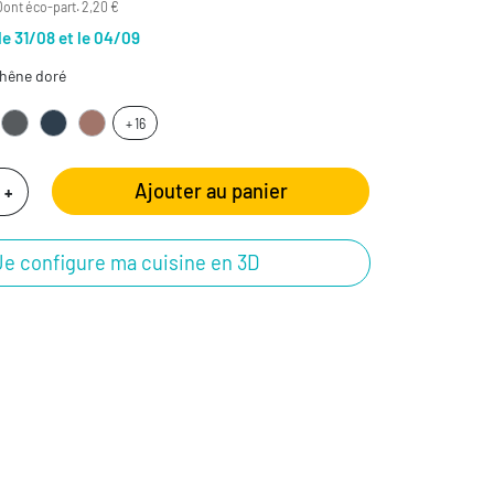
Dont éco-part. 2,20 €
le 31/08 et le 04/09
hêne doré
+ 16
Ajouter au panier
+
Je configure ma cuisine en 3D