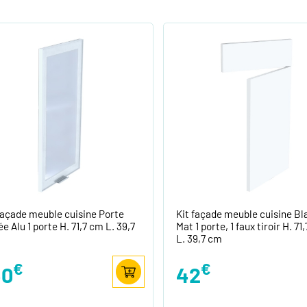
façade meuble cuisine Porte
Kit façade meuble cuisine Bl
ée Alu 1 porte H. 71,7 cm L. 39,7
Mat 1 porte, 1 faux tiroir H. 71
L. 39,7 cm
€
€
40
42