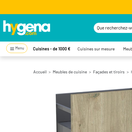
Menu
Cuisines - de 1000 €
Cuisines sur mesure
Meub
Accueil
Meubles de cuisine
Façades et tiroirs