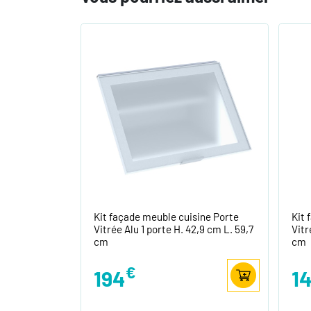
Kit façade meuble cuisine Porte
Kit 
Vitrée Alu 1 porte H. 42,9 cm L. 59,7
Vitr
cm
cm
€
194
1