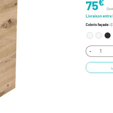
€
75
Dont
Livraison entre 
Coloris façade:
C
-