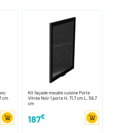
anc
Kit façade meuble cuisine Porte
,7 cm
Vitrée Noir 1 porte H. 71,7 cm L. 59,7
cm
€
187