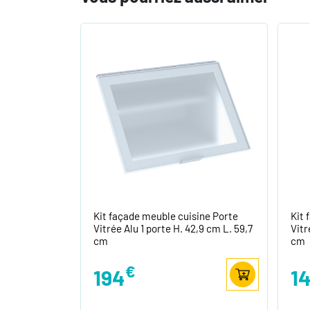
Kit façade meuble cuisine Porte
Kit 
Vitrée Alu 1 porte H. 42,9 cm L. 59,7
Vitr
cm
cm
€
194
1