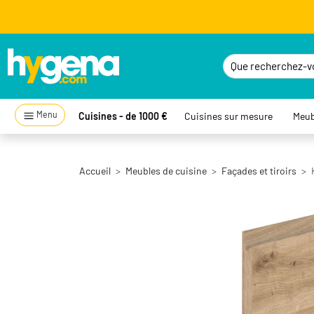
Menu
Cuisines - de 1000 €
Cuisines sur mesure
Meub
Accueil
Meubles de cuisine
Façades et tiroirs