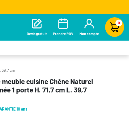
0
Devis gratuit
Prendre RDV
Mon compte
. 39,7 cm
e meuble cuisine Chêne Naturel
ée 1 porte H. 71,7 cm L. 39,7
ARANTIE 10 ans