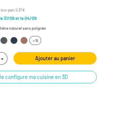
 éco-part. 0,37 €
le 31/08 et le 04/09
hêne naturel sans poignée
+ 16
Ajouter au panier
+
Je configure ma cuisine en 3D