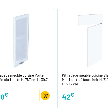
façade meuble cuisine Porte
Kit façade meuble cuisine Bl
ée Alu 1 porte H. 71,7 cm L. 39,7
Mat 1 porte, 1 faux tiroir H. 71
L. 39,7 cm
€
€
40
42