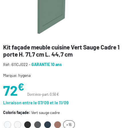
Kit façade meuble cuisine Vert Sauge Cadre 1
porte H. 71,7 cm L. 44,7 cm
Réf: 611CJ022 -
GARANTIE 10 ans
Marque: hygena
€
72
Dont éco-part. 0,56 €
Livraison entre le 07/09 et le 11/09
Coloris façade:
Vert sauge cadre
+ 16