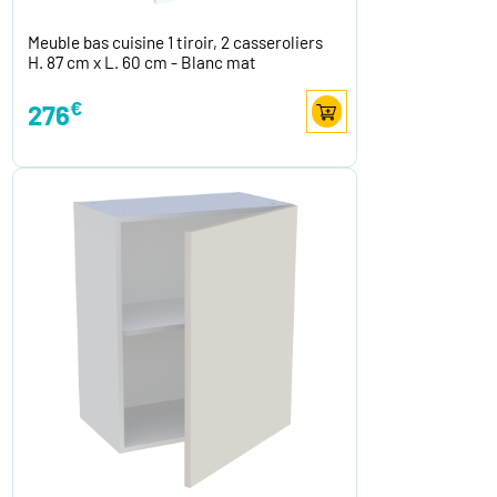
Meuble bas cuisine 1 tiroir, 2 casseroliers
H. 87 cm x L. 60 cm - Blanc mat
€
276