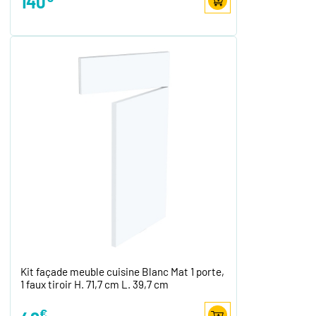
140
Kit façade meuble cuisine Blanc Mat 1 porte,
1 faux tiroir H. 71,7 cm L. 39,7 cm
€