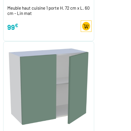
Meuble haut cuisine 1 porte H. 72 cm x L. 60
cm - Lin mat
€
99