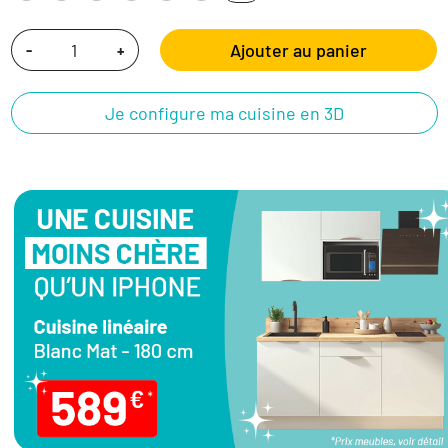
Ajouter au panier
-
+
Je configure ma cuisine en 3D