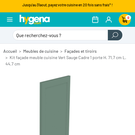
Jusqu'au 31aout, payez votre cuisine en 20 fois sans frais* !
0
Accueil
Meubles de cuisine
Façades et tiroirs
Kit façade meuble cuisine Vert Sauge Cadre 1 porte H. 71,7 cm L.
44,7 cm