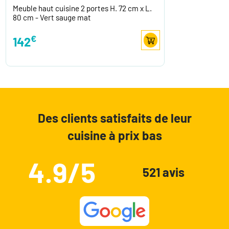
Meuble haut cuisine 2 portes H. 72 cm x L.
80 cm - Vert sauge mat
€
142
Des clients satisfaits de leur
cuisine à prix bas
4.9/5
521 avis