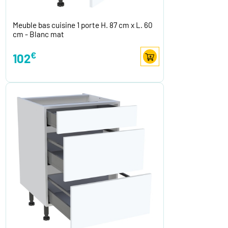
Meuble bas cuisine 1 porte H. 87 cm x L. 60
cm - Blanc mat
€
102