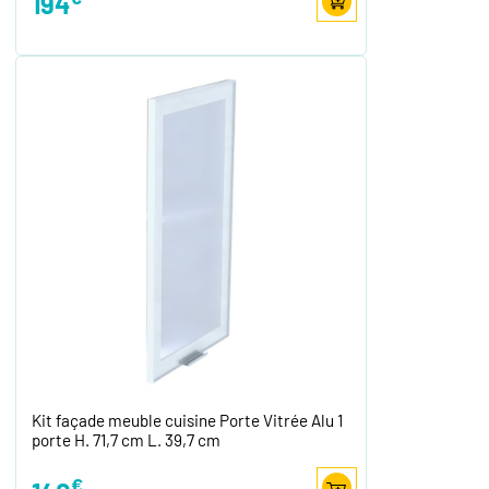
194
Kit façade meuble cuisine Porte Vitrée Alu 1
porte H. 71,7 cm L. 39,7 cm
€