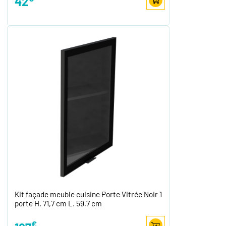
42
Kit façade meuble cuisine Porte Vitrée Noir 1
porte H. 71,7 cm L. 59,7 cm
€