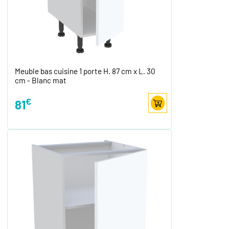
Meuble bas cuisine 1 porte H. 87 cm x L. 30
cm - Blanc mat
€
81