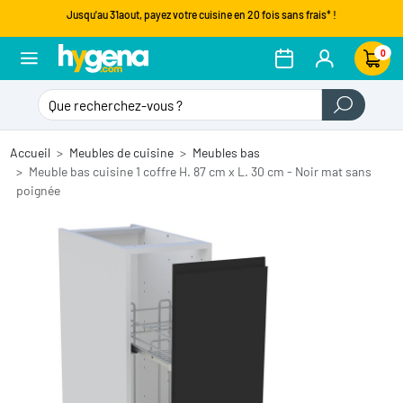
Jusqu'au 31aout, payez votre cuisine en 20 fois sans frais* !
0
Accueil
Meubles de cuisine
Meubles bas
Meuble bas cuisine 1 coffre H. 87 cm x L. 30 cm - Noir mat sans
poignée