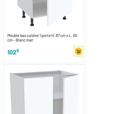
Meuble bas cuisine 1 porte H. 87 cm x L. 60
cm - Blanc mat
€
102