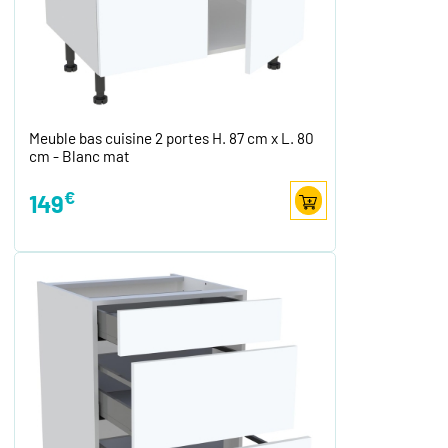
Meuble bas cuisine 2 portes H. 87 cm x L. 80
cm - Blanc mat
€
149