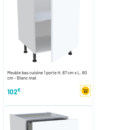
Meuble bas cuisine 1 porte H. 87 cm x L. 60
cm - Blanc mat
€
102