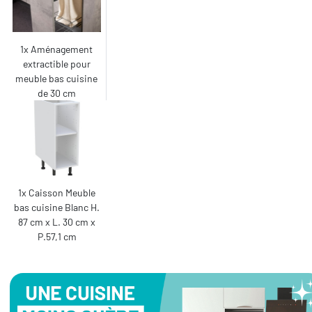
1x Aménagement
extractible pour
meuble bas cuisine
de 30 cm
1x Caisson Meuble
bas cuisine Blanc H.
87 cm x L. 30 cm x
P.57,1 cm