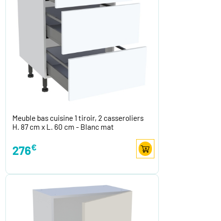
Meuble bas cuisine 1 tiroir, 2 casseroliers
H. 87 cm x L. 60 cm - Blanc mat
€
276