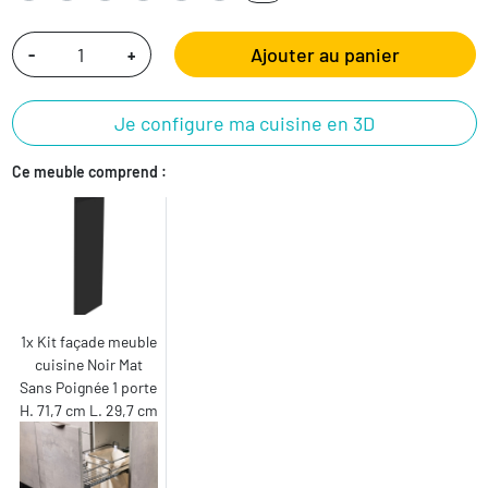
Ajouter au panier
-
+
Je configure ma cuisine en 3D
Ce meuble comprend :
1x Kit façade meuble
cuisine Noir Mat
Sans Poignée 1 porte
H. 71,7 cm L. 29,7 cm