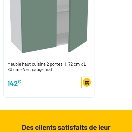
Meuble haut cuisine 2 portes H. 72 cm x L.
80 cm - Vert sauge mat
€
142
Des clients satisfaits de leur