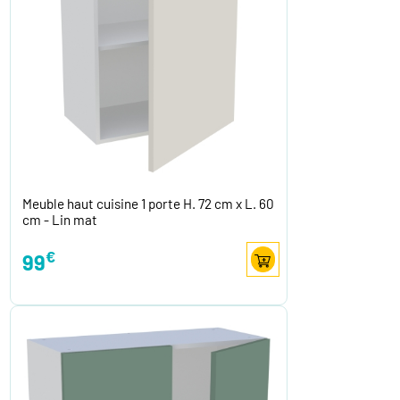
Meuble haut cuisine 1 porte H. 72 cm x L. 60
cm - Lin mat
€
99