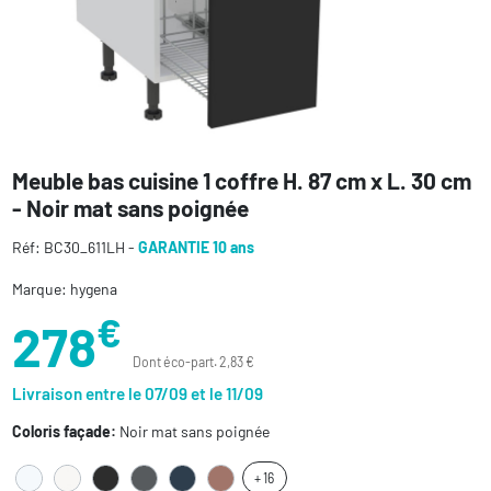
Meuble bas cuisine 1 coffre H. 87 cm x L. 30 cm
- Noir mat sans poignée
Réf: BC30_611LH -
GARANTIE 10 ans
Marque: hygena
€
278
Dont éco-part. 2,83 €
Livraison entre le 07/09 et le 11/09
Coloris façade:
Noir mat sans poignée
+ 16