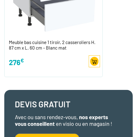
Meuble bas cuisine 1 tiroir, 2 casseroliers H.
87 cm x L. 60 cm - Blanc mat
€
276