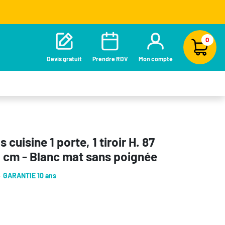
0
Devis gratuit
Prendre RDV
Mon compte
 cuisine 1 porte, 1 tiroir H. 87
0 cm - Blanc mat sans poignée
-
GARANTIE 10 ans