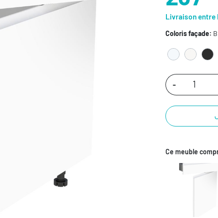
Livraison entre 
Coloris façade:
B
-
Ce meuble compr