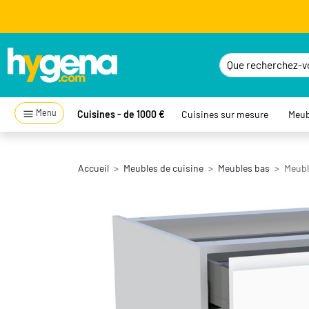
Menu
Cuisines - de 1000 €
Cuisines sur mesure
Meub
Accueil
Meubles de cuisine
Meubles bas
Meuble