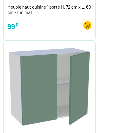
Meuble haut cuisine 1 porte H. 72 cm x L. 60
cm - Lin mat
€
99