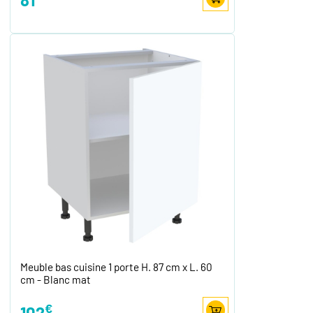
Meuble bas cuisine 1 porte H. 87 cm x L. 60
cm - Blanc mat
€
102