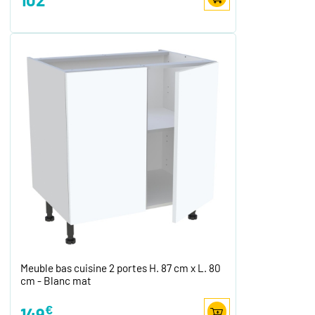
Meuble bas cuisine 2 portes H. 87 cm x L. 80
cm - Blanc mat
€
149