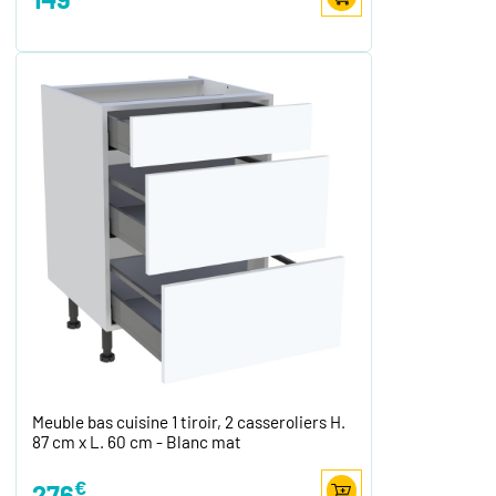
Meuble bas cuisine 1 tiroir, 2 casseroliers H.
87 cm x L. 60 cm - Blanc mat
€
276