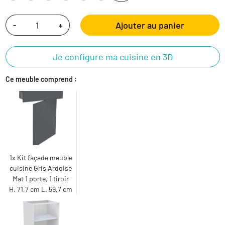
Ajouter au panier
-
+
Je configure ma cuisine en 3D
Ce meuble comprend :
1x Kit façade meuble
cuisine Gris Ardoise
Mat 1 porte, 1 tiroir
H. 71,7 cm L. 59,7 cm