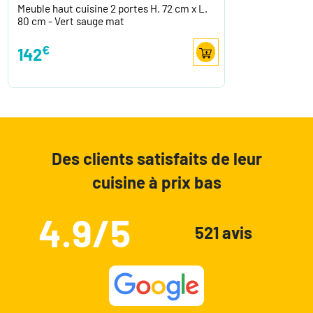
Meuble haut cuisine 2 portes H. 72 cm x L.
80 cm - Vert sauge mat
€
142
Des clients satisfaits de leur
cuisine à prix bas
4.9/5
521 avis