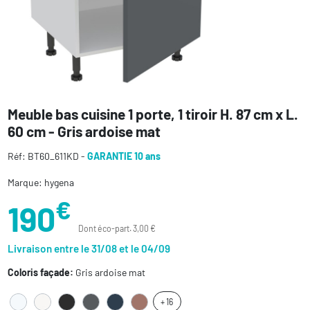
Meuble bas cuisine 1 porte, 1 tiroir H. 87 cm x L.
60 cm - Gris ardoise mat
Réf: BT60_611KD -
GARANTIE 10 ans
Marque: hygena
€
190
Dont éco-part. 3,00 €
Livraison entre le 31/08 et le 04/09
Coloris façade:
Gris ardoise mat
+ 16