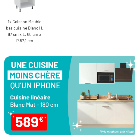
1x Caisson Meuble
bas cuisine Blanc H.
87 cm x L. 60 cm x
P.57,1 cm