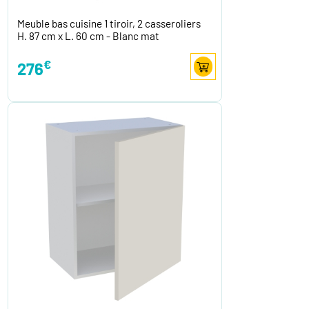
Meuble bas cuisine 1 tiroir, 2 casseroliers
H. 87 cm x L. 60 cm - Blanc mat
€
276