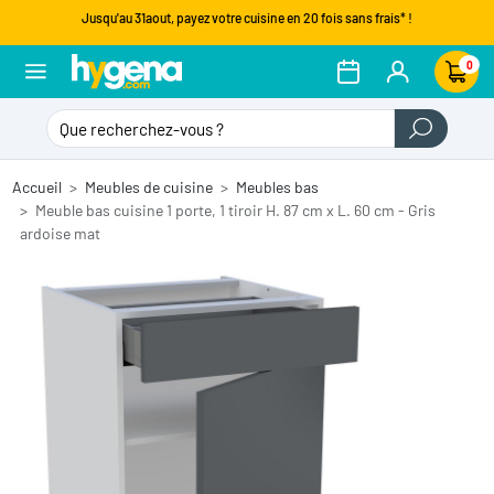
Jusqu'au 31aout, payez votre cuisine en 20 fois sans frais* !
0
Accueil
Meubles de cuisine
Meubles bas
Meuble bas cuisine 1 porte, 1 tiroir H. 87 cm x L. 60 cm - Gris
ardoise mat