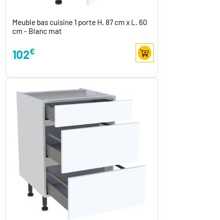
Meuble bas cuisine 1 porte H. 87 cm x L. 60
cm - Blanc mat
€
102