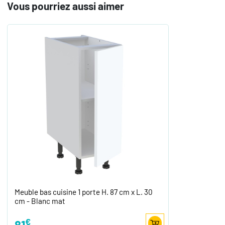
Vous pourriez aussi aimer
Meuble bas cuisine 1 porte H. 87 cm x L. 30
cm - Blanc mat
€
81