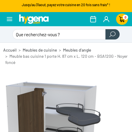
Jusqu'au 31aout, payez votre cuisine en 20 fois sans frais* !
0
Accueil
Meubles de cuisine
Meubles d'angle
Meuble bas cuisine 1 porte H. 87 cm x L. 120 cm - BSA120G - Noyer
foncé