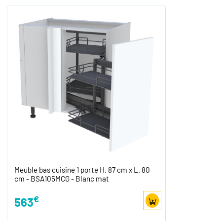
Meuble bas cuisine 1 porte H. 87 cm x L. 80
cm - BSA105MCG - Blanc mat
€
563