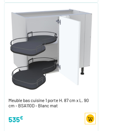
Meuble bas cuisine 1 porte H. 87 cm x L. 90
cm - BSA110D - Blanc mat
€
535