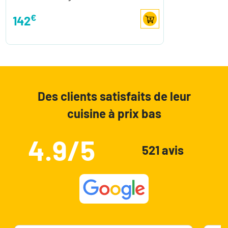
€
142
Des clients satisfaits de leur
cuisine à prix bas
4.9/5
521 avis