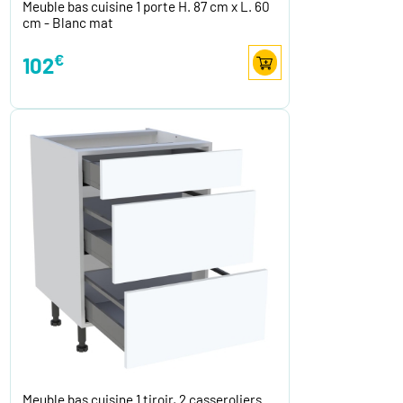
Meuble bas cuisine 1 porte H. 87 cm x L. 60
cm - Blanc mat
€
102
Meuble bas cuisine 1 tiroir, 2 casseroliers