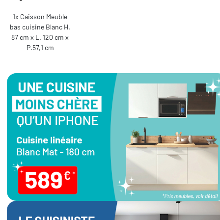
1x Caisson Meuble
bas cuisine Blanc H.
87 cm x L. 120 cm x
P.57,1 cm