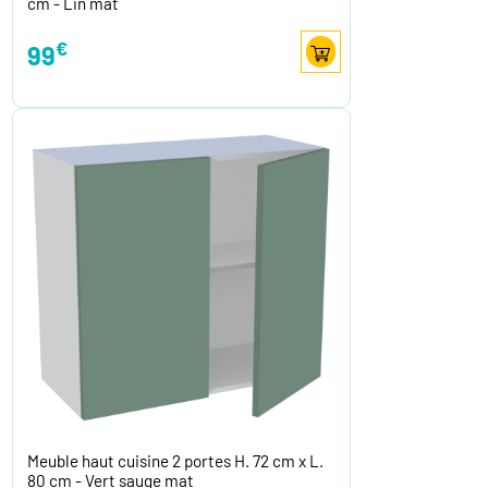
cm - Lin mat
€
99
Meuble haut cuisine 2 portes H. 72 cm x L.
80 cm - Vert sauge mat