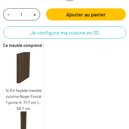
Ajouter au panier
-
+
Je configure ma cuisine en 3D
Ce meuble comprend :
1x Kit façade meuble
cuisine Noyer Foncé
1 porte H. 71,7 cm L.
59,7 cm