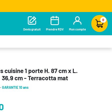
0
Devis gratuit
Prendre RDV
Mon compte
 cuisine 1 porte H. 87 cm x L.
. 36,9 cm - Terracotta mat
 -
GARANTIE 10 ans
0