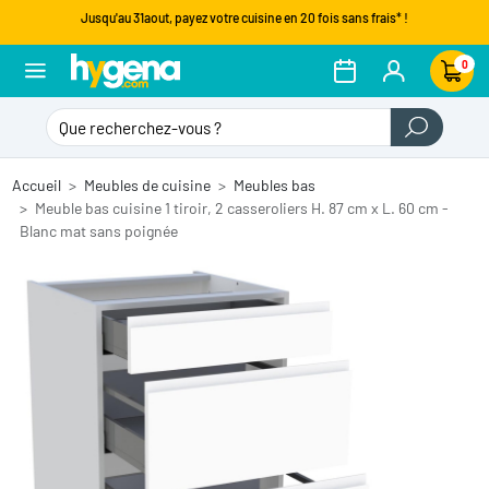
Jusqu'au 31aout, payez votre cuisine en 20 fois sans frais* !
0
Accueil
Meubles de cuisine
Meubles bas
Meuble bas cuisine 1 tiroir, 2 casseroliers H. 87 cm x L. 60 cm -
Blanc mat sans poignée