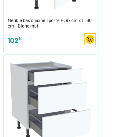
Meuble bas cuisine 1 porte H. 87 cm x L. 60
cm - Blanc mat
€
102