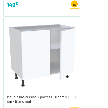
€
149
Meuble bas cuisine 2 portes H. 87 cm x L. 90
cm - Blanc mat