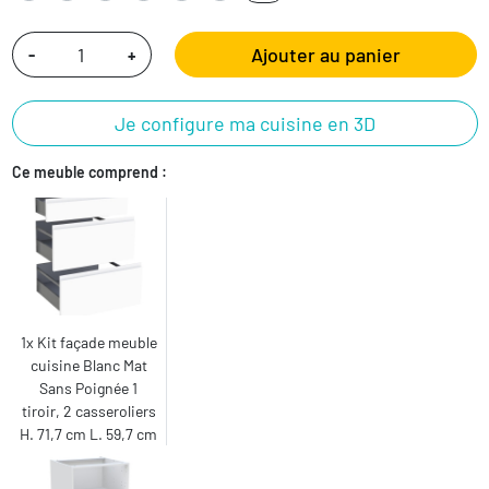
Ajouter au panier
-
+
Je configure ma cuisine en 3D
Ce meuble comprend :
1x Kit façade meuble
cuisine Blanc Mat
Sans Poignée 1
tiroir, 2 casseroliers
H. 71,7 cm L. 59,7 cm