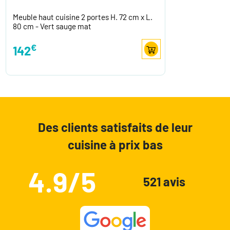
Meuble haut cuisine 2 portes H. 72 cm x L.
80 cm - Vert sauge mat
€
142
Des clients satisfaits de leur
cuisine à prix bas
4.9/5
521 avis