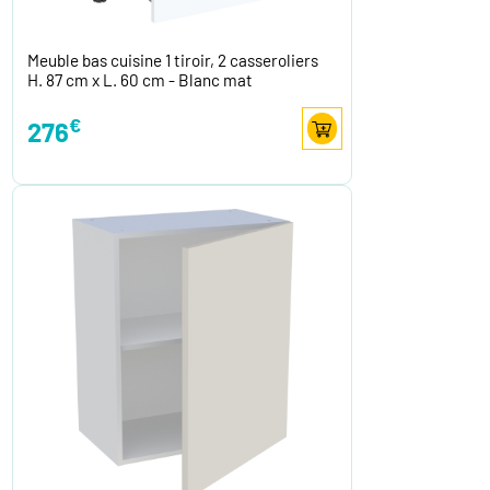
Meuble bas cuisine 1 tiroir, 2 casseroliers
H. 87 cm x L. 60 cm - Blanc mat
€
276