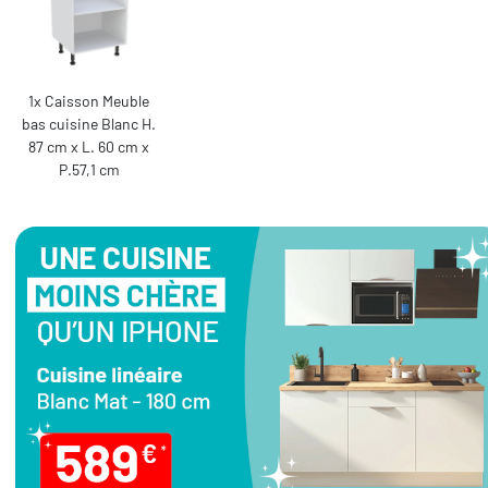
1x Caisson Meuble
bas cuisine Blanc H.
87 cm x L. 60 cm x
P.57,1 cm