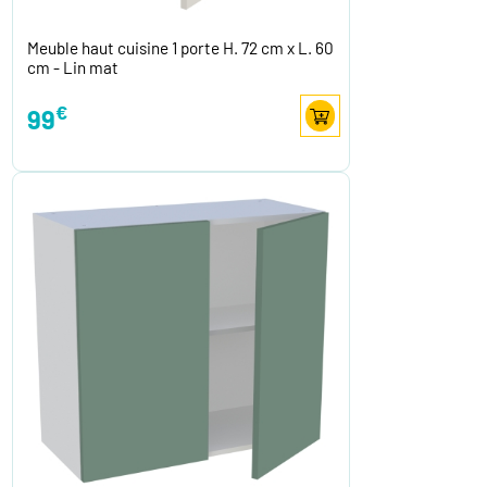
Meuble haut cuisine 1 porte H. 72 cm x L. 60
cm - Lin mat
€
99