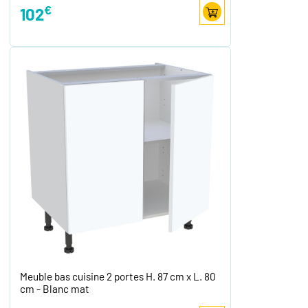
€
102
Meuble bas cuisine 2 portes H. 87 cm x L. 80
cm - Blanc mat