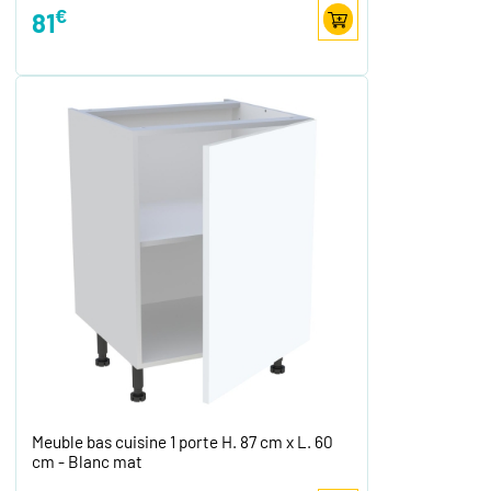
€
81
Meuble bas cuisine 1 porte H. 87 cm x L. 60
cm - Blanc mat