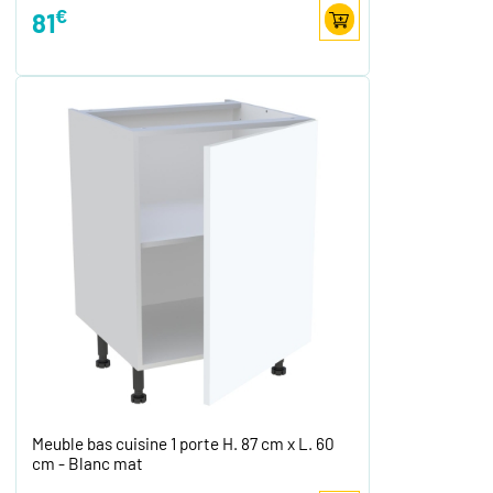
€
81
Meuble bas cuisine 1 porte H. 87 cm x L. 60
cm - Blanc mat