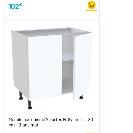
€
102
Meuble bas cuisine 2 portes H. 87 cm x L. 80
cm - Blanc mat