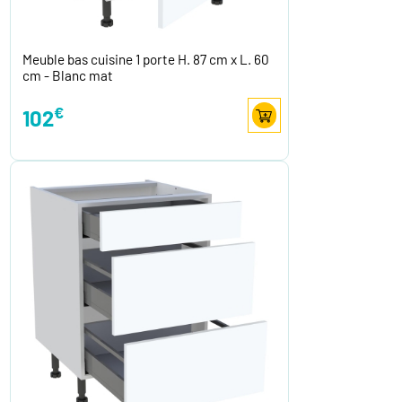
Meuble bas cuisine 1 porte H. 87 cm x L. 60
cm - Blanc mat
€
102