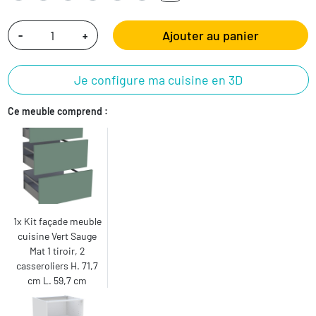
Ajouter au panier
-
+
Je configure ma cuisine en 3D
Ce meuble comprend :
1x Kit façade meuble
cuisine Vert Sauge
Mat 1 tiroir, 2
casseroliers H. 71,7
cm L. 59,7 cm