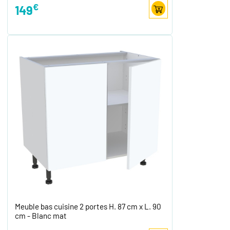
€
149
Meuble bas cuisine 2 portes H. 87 cm x L. 90
cm - Blanc mat