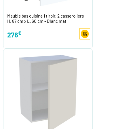
Meuble bas cuisine 1 tiroir, 2 casseroliers
H. 87 cm x L. 60 cm - Blanc mat
€
276