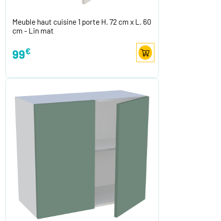
Meuble haut cuisine 1 porte H. 72 cm x L. 60
cm - Lin mat
€
99