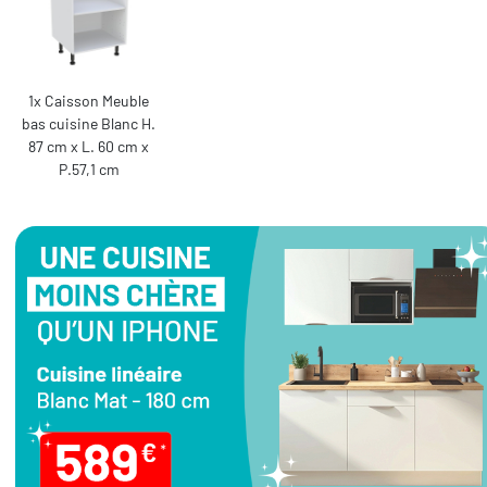
1x Caisson Meuble
bas cuisine Blanc H.
87 cm x L. 60 cm x
P.57,1 cm