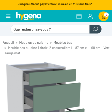
Jusqu'au 31aout, payez votre cuisine en 20 fois sans frais* !
0
Accueil
Meubles de cuisine
Meubles bas
Meuble bas cuisine 1 tiroir, 2 casseroliers H. 87 cm x L. 60 cm - Vert
sauge mat