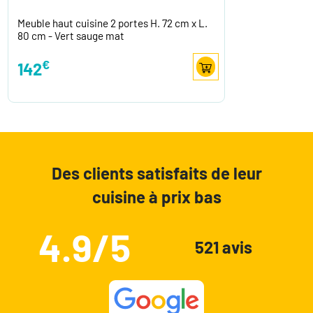
Meuble haut cuisine 2 portes H. 72 cm x L.
80 cm - Vert sauge mat
€
142
Des clients satisfaits de leur
cuisine à prix bas
4.9/5
521 avis